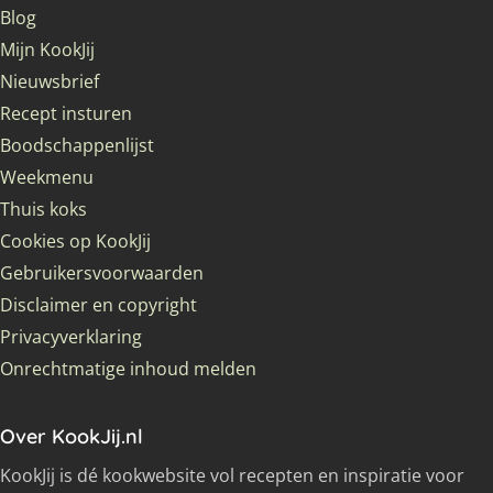
Blog
Mijn KookJij
Nieuwsbrief
Recept insturen
Boodschappenlijst
Weekmenu
Thuis koks
Cookies op KookJij
Gebruikersvoorwaarden
Disclaimer en copyright
Privacyverklaring
Onrechtmatige inhoud melden
Over KookJij.nl
KookJij is dé kookwebsite vol recepten en inspiratie voor