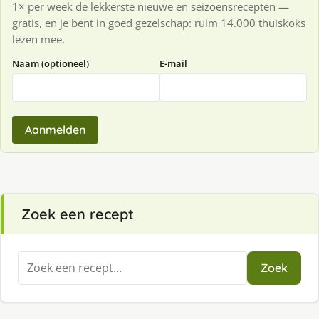
1× per week de lekkerste nieuwe en seizoensrecepten —
gratis, en je bent in goed gezelschap: ruim 14.000 thuiskoks
lezen mee.
Naam (optioneel)
E-mail
Aanmelden
Zoek een recept
Zoeken
Zoek
naar: