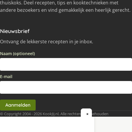
thuiskoks. Deel recepten, tips en kooktechnieken met
andere bezoekers en vind gemakkelijk een heerlijk gerecht.
Nieuwsbrief
Ontvang de lekkerste recepten in je inbox.
Naam (optioneel)
E-mail
Aanmelden
© Copyright 2004 - 2026 KookJij.nl, Alle rechten voorbehouden
×