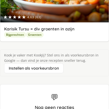
★★★★★
4.63 (63)
Karisik Tursu = div groenten in azijn
Bijgerechten
Groenten
Kook je vaker met KookJij? Stel ons in als voorkeursbron in
Google — dan vind je onze recepten sneller terug.
Instellen als voorkeursbron
💬
Nog geen reacties