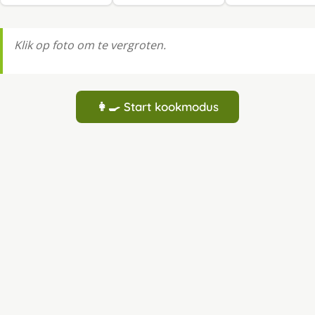
Klik op foto om te vergroten.
👩‍🍳 Start kookmodus