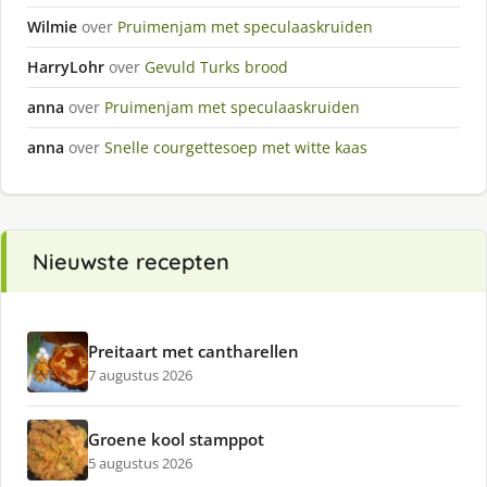
Wilmie
over
Pruimenjam met speculaaskruiden
HarryLohr
over
Gevuld Turks brood
anna
over
Pruimenjam met speculaaskruiden
anna
over
Snelle courgettesoep met witte kaas
Nieuwste recepten
Preitaart met cantharellen
7 augustus 2026
Groene kool stamppot
5 augustus 2026