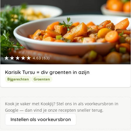
★★★★★
4.63 (63)
Karisik Tursu = div groenten in azijn
Bijgerechten
Groenten
Kook je vaker met KookJij? Stel ons in als voorkeursbron in
Google — dan vind je onze recepten sneller terug.
Instellen als voorkeursbron