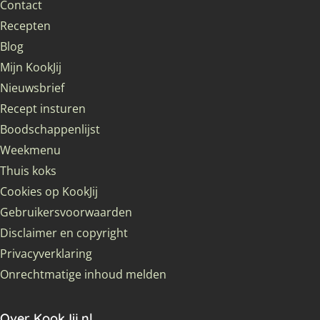
Contact
Recepten
Blog
Mijn KookJij
Nieuwsbrief
Recept insturen
Boodschappenlijst
Weekmenu
Thuis koks
Cookies op KookJij
Gebruikersvoorwaarden
Disclaimer en copyright
Privacyverklaring
Onrechtmatige inhoud melden
Over KookJij.nl