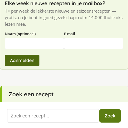
Elke week nieuwe recepten in je mailbox?
1× per week de lekkerste nieuwe en seizoensrecepten —
gratis, en je bent in goed gezelschap: ruim 14.000 thuiskoks
lezen mee.
Naam (optioneel)
E-mail
Aanmelden
Zoek een recept
Zoeken
Zoek
naar: