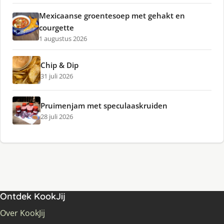
Mexicaanse groentesoep met gehakt en
courgette
1 augustus 2026
Chip & Dip
31 juli 2026
Pruimenjam met speculaaskruiden
28 juli 2026
Ontdek KookJij
Over KookJij