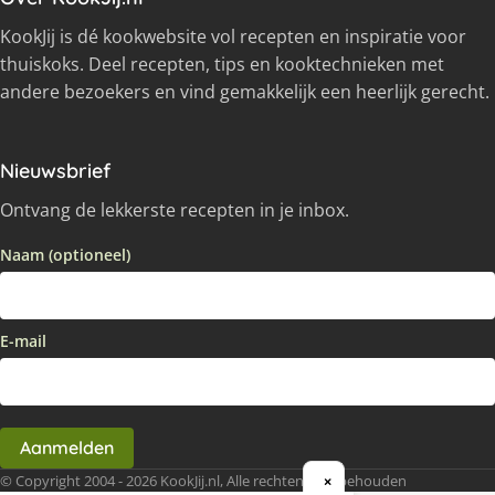
KookJij is dé kookwebsite vol recepten en inspiratie voor
thuiskoks. Deel recepten, tips en kooktechnieken met
andere bezoekers en vind gemakkelijk een heerlijk gerecht.
Nieuwsbrief
Ontvang de lekkerste recepten in je inbox.
Naam (optioneel)
E-mail
Aanmelden
© Copyright 2004 - 2026 KookJij.nl, Alle rechten voorbehouden
×