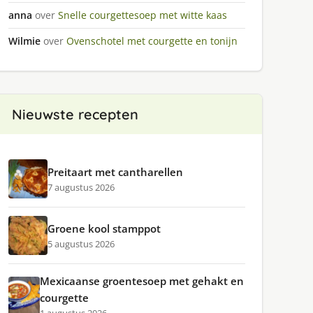
anna
over
Snelle courgettesoep met witte kaas
Wilmie
over
Ovenschotel met courgette en tonijn
Nieuwste recepten
Preitaart met cantharellen
7 augustus 2026
Groene kool stamppot
5 augustus 2026
Mexicaanse groentesoep met gehakt en
courgette