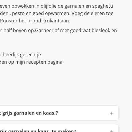
ven opwokken in olijfolie de garnalen en spaghetti
den , pesto en goed opwarmen. Voeg de eieren toe
s.Rooster het brood krokant aan.
r half boven op.Garneer af met goed wat bieslook en
heerlijk gerechtje.
en op mijn recepten pagina.
 grijs garnalen en kaas.?
rijs garnalen en kaas. te maken?