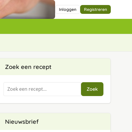
Inloggen
Registreren
.
Zoek een recept
Zoeken
Zoek
naar:
Nieuwsbrief