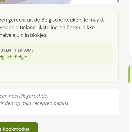
 een gerecht uit de Belgische keuken. Je maakt
rsonen. Belangrijkste ingrediënten: dikke
lve ajuin in blokjes.
EUKEN
HERKOMST
lgische
Belgie
en heerlijk gerechtje.
inden op mijn recepten pagina.
art kookmodus