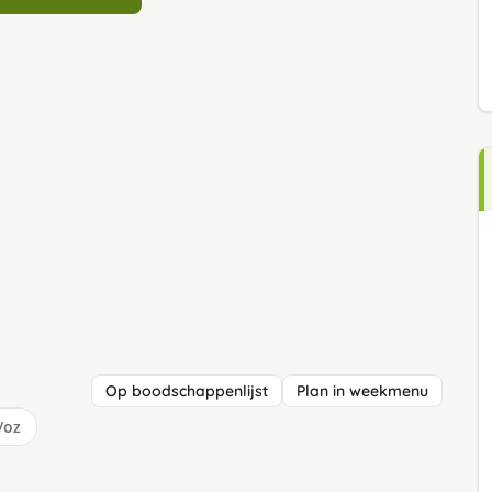
Op boodschappenlijst
Plan in weekmenu
/oz