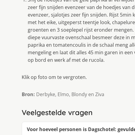
zeer fijn snijden evenzeer van de hoedjes van d
evenzeer, sjalotjes zeer fijn snijden. Rijst 5m
met het eike, uitgeperst teentje look, chapelu
groenten en 3 soeplepel rijst eronder mengen.
diepe vuurvaste ovenschaal besmeer deze in met
paprika en tomatencoulis in de schaal meng all
mengeling en laat dit alles 45 min garen in ee
op bord en werk af met de rucola.
Klik op foto om te vergroten.
Bron:
Derbyke, Elmo, Blondy en Ziva
Veelgestelde vragen
Voor hoeveel personen is Dagschotel: gevulde