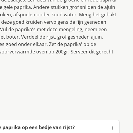
e gele paprika. Andere stukken grof snijden de ajuin
in koken, afspoelen onder koud water. Meng het gehakt
re deze goed kruiden vervolgens de fijn gesneden
 Vul de paprika's met deze mengeling, neem een
 boter. Verdeel de rijst, grof gesneden ajuin,
es goed onder elkaar. Zet de paprika' op de
n voorverwarmde oven op 200gr. Serveer dit gerecht
 paprika op een bedje van rijst?