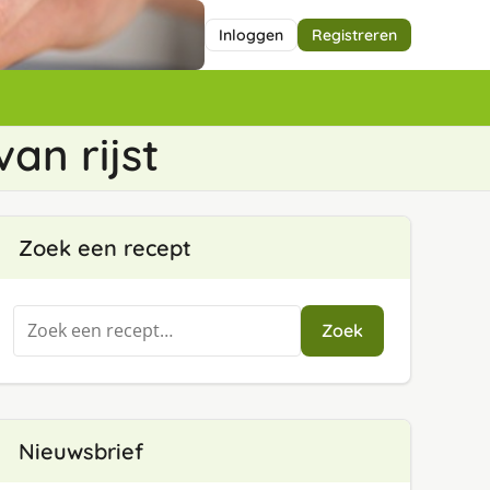
Inloggen
Registreren
an rijst
Zoek een recept
Zoeken
Zoek
naar:
Nieuwsbrief