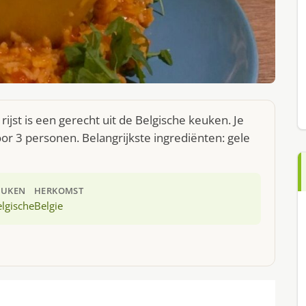
ijst is een gerecht uit de Belgische keuken. Je
r 3 personen. Belangrijkste ingrediënten: gele
EUKEN
HERKOMST
lgische
Belgie