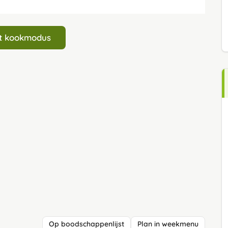
art kookmodus
Op boodschappenlijst
Plan in weekmenu