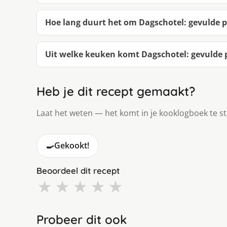
Hoe lang duurt het om Dagschotel: gevulde p
Uit welke keuken komt Dagschotel: gevulde p
Heb je dit recept gemaakt?
Laat het weten — het komt in je kooklogboek te s
🍳
Gekookt!
Beoordeel dit recept
★
★
★
★
★
Probeer dit ook