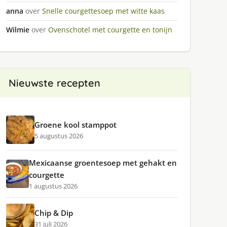
anna
over
Snelle courgettesoep met witte kaas
Wilmie
over
Ovenschotel met courgette en tonijn
Nieuwste recepten
Groene kool stamppot
5 augustus 2026
Mexicaanse groentesoep met gehakt en
courgette
1 augustus 2026
Chip & Dip
31 juli 2026