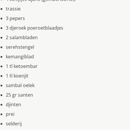
trassie
3 pepers
3 djeroek poeroetblaadjes
2 salambladen
serehstengel
kemangiblad
1 tl ketoembar
1 tl koenjit
sambal oelek
25 gr santen
djinten
prei
selderij