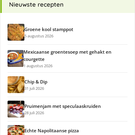
Nieuwste recepten
Groene kool stamppot
5 augustus 2026
Mexicaanse groentesoep met gehakt en
courgette
1 augustus 2026
Chip & Dip
31 juli 2026
Pruimenjam met speculaaskruiden
28 juli 2026
Echte Napolitaanse pizza