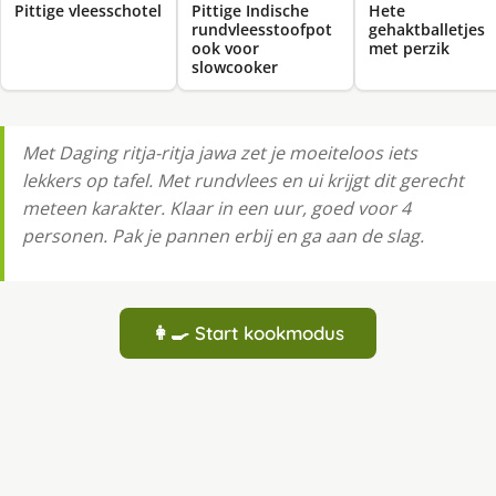
Pittige Indische
Pittige vleesschotel
Hete
rundvleesstoofpot
gehaktballetjes
ook voor
met perzik
slowcooker
Met Daging ritja-ritja jawa zet je moeiteloos iets
lekkers op tafel. Met rundvlees en ui krijgt dit gerecht
meteen karakter. Klaar in een uur, goed voor 4
personen. Pak je pannen erbij en ga aan de slag.
👩‍🍳 Start kookmodus