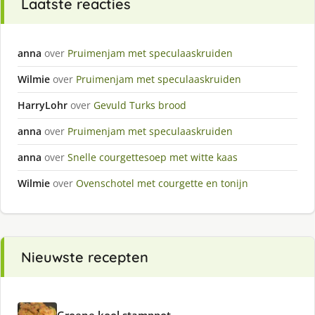
Laatste reacties
anna
over
Pruimenjam met speculaaskruiden
Wilmie
over
Pruimenjam met speculaaskruiden
HarryLohr
over
Gevuld Turks brood
anna
over
Pruimenjam met speculaaskruiden
anna
over
Snelle courgettesoep met witte kaas
Wilmie
over
Ovenschotel met courgette en tonijn
Nieuwste recepten