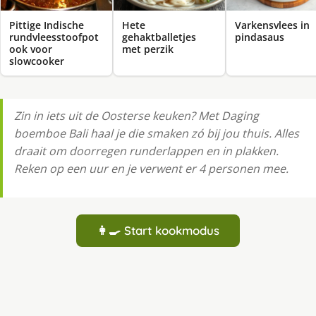
Pittige Indische
Hete
Varkensvlees in
rundvleesstoofpot
gehaktballetjes
pindasaus
ook voor
met perzik
slowcooker
Zin in iets uit de Oosterse keuken? Met Daging
boemboe Bali haal je die smaken zó bij jou thuis. Alles
draait om doorregen runderlappen en in plakken.
Reken op een uur en je verwent er 4 personen mee.
👩‍🍳 Start kookmodus