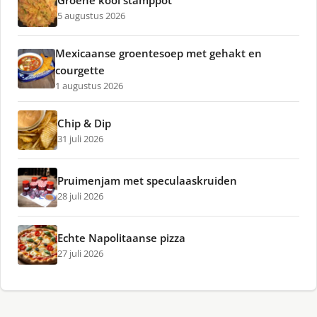
Groene kool stamppot
5 augustus 2026
Mexicaanse groentesoep met gehakt en
courgette
1 augustus 2026
Chip & Dip
31 juli 2026
Pruimenjam met speculaaskruiden
28 juli 2026
Echte Napolitaanse pizza
27 juli 2026