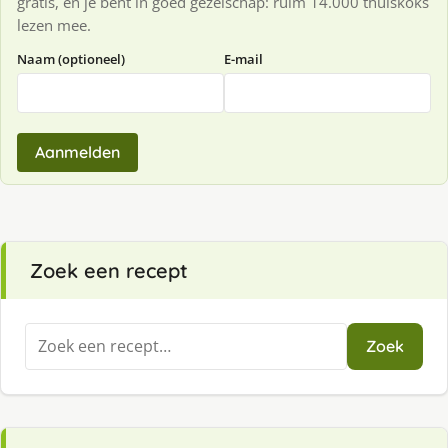
gratis, en je bent in goed gezelschap: ruim 14.000 thuiskoks
lezen mee.
Naam (optioneel)
E-mail
Aanmelden
Zoek een recept
Zoeken
Zoek
naar: