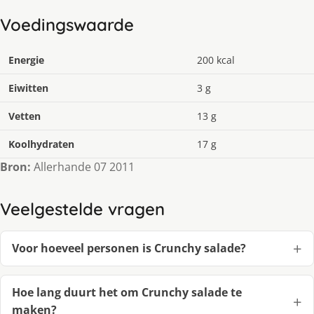
Voedingswaarde
Energie
200 kcal
Eiwitten
3 g
Vetten
13 g
Koolhydraten
17 g
Bron:
Allerhande 07 2011
Veelgestelde vragen
Voor hoeveel personen is Crunchy salade?
Hoe lang duurt het om Crunchy salade te
maken?