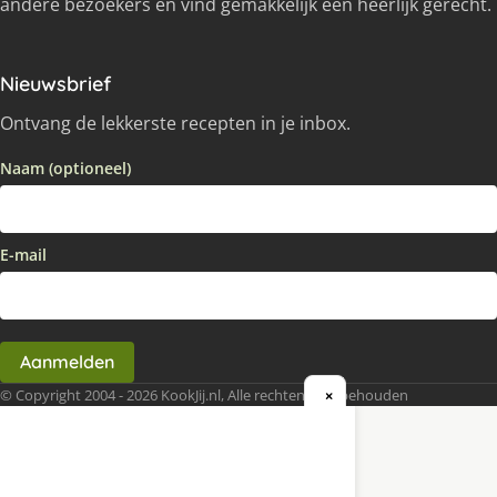
andere bezoekers en vind gemakkelijk een heerlijk gerecht.
Nieuwsbrief
Ontvang de lekkerste recepten in je inbox.
Naam (optioneel)
E-mail
Aanmelden
© Copyright 2004 - 2026 KookJij.nl, Alle rechten voorbehouden
×