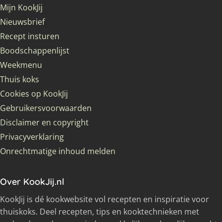
Mijn KookJij
Nieuwsbrief
Recept insturen
Boodschappenlijst
Weekmenu
Thuis koks
Cookies op KookJij
Gebruikersvoorwaarden
Disclaimer en copyright
Privacyverklaring
Onrechtmatige inhoud melden
Over KookJij.nl
KookJij is dé kookwebsite vol recepten en inspiratie voor
thuiskoks. Deel recepten, tips en kooktechnieken met