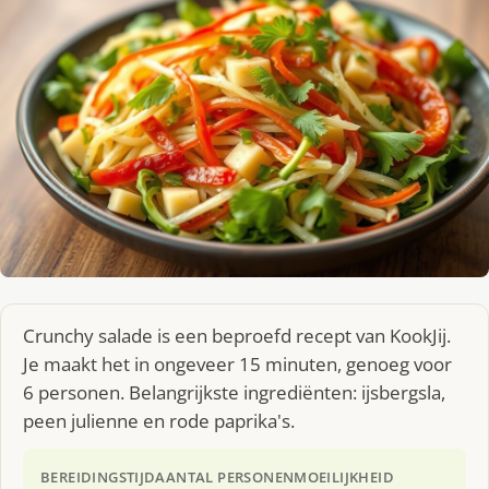
Crunchy salade is een beproefd recept van KookJij.
Je maakt het in ongeveer 15 minuten, genoeg voor
6 personen. Belangrijkste ingrediënten: ijsbergsla,
peen julienne en rode paprika's.
BEREIDINGSTIJD
AANTAL PERSONEN
MOEILIJKHEID