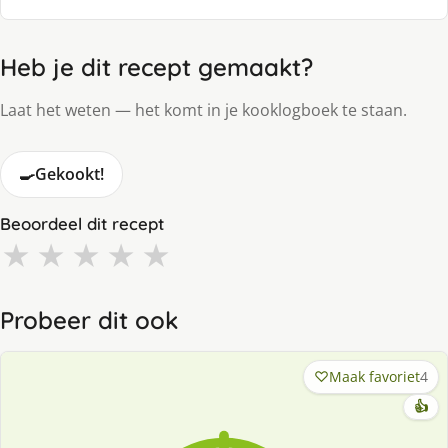
Heb je dit recept gemaakt?
Laat het weten — het komt in je kooklogboek te staan.
🍳
Gekookt!
Beoordeel dit recept
★
★
★
★
★
Probeer dit ook
Maak favoriet
4
👍