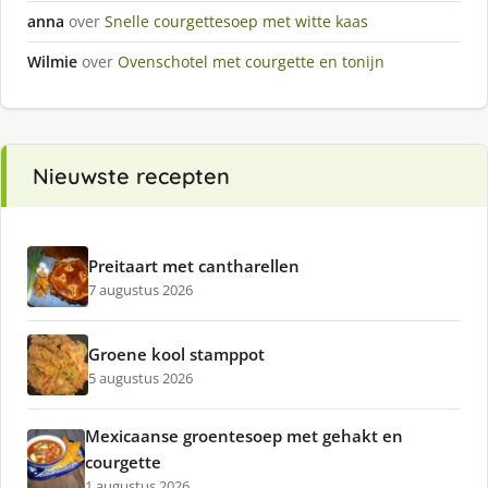
anna
over
Snelle courgettesoep met witte kaas
Wilmie
over
Ovenschotel met courgette en tonijn
Nieuwste recepten
Preitaart met cantharellen
7 augustus 2026
Groene kool stamppot
5 augustus 2026
Mexicaanse groentesoep met gehakt en
courgette
1 augustus 2026