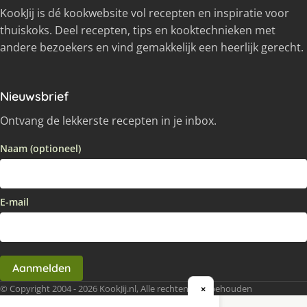
KookJij is dé kookwebsite vol recepten en inspiratie voor
thuiskoks. Deel recepten, tips en kooktechnieken met
andere bezoekers en vind gemakkelijk een heerlijk gerecht.
Nieuwsbrief
Ontvang de lekkerste recepten in je inbox.
Naam (optioneel)
E-mail
Aanmelden
© Copyright 2004 - 2026 KookJij.nl, Alle rechten voorbehouden
×