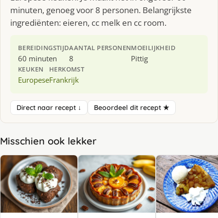
minuten, genoeg voor 8 personen. Belangrijkste
ingrediënten: eieren, cc melk en cc room.
BEREIDINGSTIJD
AANTAL PERSONEN
MOEILIJKHEID
60 minuten
8
Pittig
KEUKEN
HERKOMST
Europese
Frankrijk
Direct naar recept ↓
Beoordeel dit recept ★
Misschien ook lekker