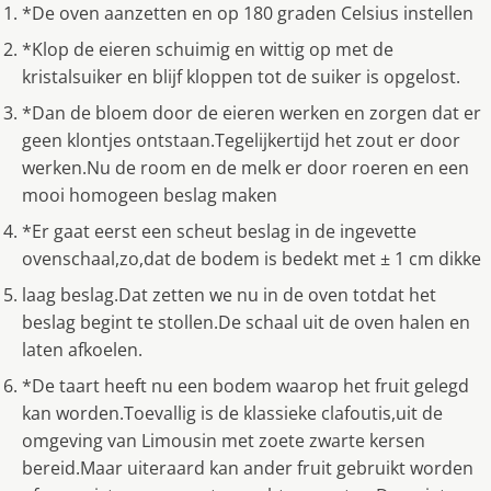
*De oven aanzetten en op 180 graden Celsius instellen
*Klop de eieren schuimig en wittig op met de
kristalsuiker en blijf kloppen tot de suiker is opgelost.
*Dan de bloem door de eieren werken en zorgen dat er
geen klontjes ontstaan.Tegelijkertijd het zout er door
werken.Nu de room en de melk er door roeren en een
mooi homogeen beslag maken
*Er gaat eerst een scheut beslag in de ingevette
ovenschaal,zo,dat de bodem is bedekt met ± 1 cm dikke
laag beslag.Dat zetten we nu in de oven totdat het
beslag begint te stollen.De schaal uit de oven halen en
laten afkoelen.
*De taart heeft nu een bodem waarop het fruit gelegd
kan worden.Toevallig is de klassieke clafoutis,uit de
omgeving van Limousin met zoete zwarte kersen
bereid.Maar uiteraard kan ander fruit gebruikt worden