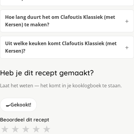
Hoe lang duurt het om Clafoutis Klassiek (met
Kersen) te maken?
Uit welke keuken komt Clafoutis Klassiek (met
Kersen)?
Heb je dit recept gemaakt?
Laat het weten — het komt in je kooklogboek te staan.
🍳
Gekookt!
Beoordeel dit recept
★
★
★
★
★