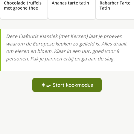
Chocolade truffels
Ananas tarte tatin
Rabarber Tarte
met groene thee
Tatin
Deze Clafoutis Klassiek (met Kersen) laat je proeven
waarom de Europese keuken zo geliefd is. Alles draait
om eieren en bloem. Klaar in een uur, goed voor 8
personen. Pak je pannen erbij en ga aan de slag.
👩‍🍳 Start kookmodus