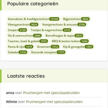
Populaire categorieën
Avondeten & hoofdgerechten
Bijgerechten
12144
3824
Vleesgerechten
Voorgerechten & amuses
3024
2759
Soepen
Toetjes & nagerechten
2120
2115
Vis & zeevruchten
Borrelhapjes & tapas
2094
2015
Taarten, koek & gebak
BBQ & buiten koken
1975
1434
Pasta & rijst
Groenten
Kip & gevogelte
1419
1312
1297
Salades
Gezonde recepten
1216
1177
Laatste reacties
anna
over
Pruimenjam met speculaaskruiden
Wilmie
over
Pruimenjam met speculaaskruiden