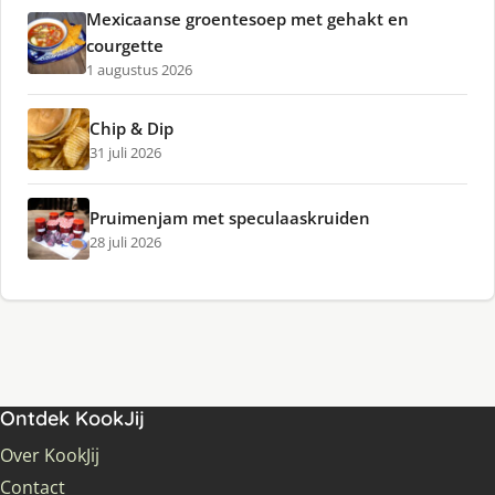
Mexicaanse groentesoep met gehakt en
courgette
1 augustus 2026
Chip & Dip
31 juli 2026
Pruimenjam met speculaaskruiden
28 juli 2026
Ontdek KookJij
Over KookJij
Contact