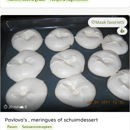
Maak favoriet
0
👍
⏱ 20 min
👥 8
Pavlova’s , meringues of schuimdessert
Pasen
Seizoensrecepten