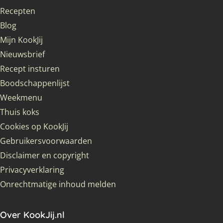
Recepten
Blog
Mijn KookJij
Nieuwsbrief
Recept insturen
Boodschappenlijst
Weekmenu
Thuis koks
Cookies op KookJij
Gebruikersvoorwaarden
Disclaimer en copyright
Privacyverklaring
Onrechtmatige inhoud melden
Over KookJij.nl