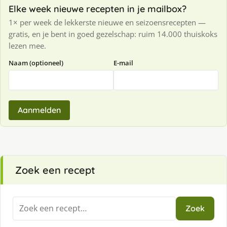
Elke week nieuwe recepten in je mailbox?
1× per week de lekkerste nieuwe en seizoensrecepten —
gratis, en je bent in goed gezelschap: ruim 14.000 thuiskoks
lezen mee.
Naam (optioneel)
E-mail
Aanmelden
Zoek een recept
Zoeken
Zoek
naar: