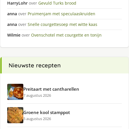
HarryLohr
over
Gevuld Turks brood
anna
over
Pruimenjam met speculaaskruiden
anna
over
Snelle courgettesoep met witte kaas
Wilmie
over
Ovenschotel met courgette en tonijn
Nieuwste recepten
Preitaart met cantharellen
7 augustus 2026
Groene kool stamppot
5 augustus 2026