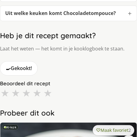
Uit welke keuken komt Chocoladetompouce?
Heb je dit recept gemaakt?
Laat het weten — het komt in je kooklogboek te staan.
🍳
Gekookt!
Beoordeel dit recept
★
★
★
★
★
Probeer dit ook
AI-kok
Maak favoriet
2