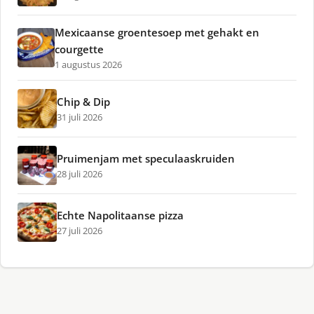
Mexicaanse groentesoep met gehakt en
courgette
1 augustus 2026
Chip & Dip
31 juli 2026
Pruimenjam met speculaaskruiden
28 juli 2026
Echte Napolitaanse pizza
27 juli 2026