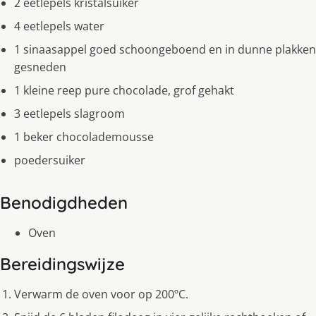
2 eetlepels kristalsuiker
4 eetlepels water
1 sinaasappel goed schoongeboend en in dunne plakken
gesneden
1 kleine reep pure chocolade, grof gehakt
3 eetlepels slagroom
1 beker chocolademousse
poedersuiker
Benodigdheden
Oven
Bereidingswijze
Verwarm de oven voor op 200ºC.