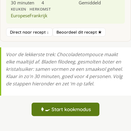
30 minuten
4
Gemiddeld
KEUKEN
HERKOMST
Europese
Frankrijk
Direct naar recept ↓
Beoordeel dit recept ★
Voor de lekkerste trek: Chocoladetompouce maakt
elke maaltijd af. Bladen filodeeg, gesmolten boter en
kristalsuiker: samen vormen ze een smaakvol geheel.
Klaar in zo'n 30 minuten, goed voor 4 personen. Volg
de stappen hieronder en zet ‘m op tafel.
👩‍🍳 Start kookmodus