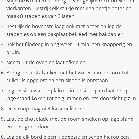
Snijd de 6 bladen filodeeg in vier gelijke rechthoeken of
vierkanten. Bestrijk elk stukje met een beetje boter en
maak 8 stapeltjes van 3 lagen.
Bestrijk de bovenste laag ook met boter en leg de
stapeltjes op een bakplaat bekleed met bakpapier.
Bak het filodeeg in ongeveer 10 minuten knapperig en
bruin.
Neem uit de oven en laat afkoelen.
Breng de kristalsuiker met het water aan de kook tot
suiker is opgelost en een siroop is ontstaan.
Leg de sinaasappelplakken in de siroop en laat ze op
lage stand koken tot ze glimmen en iets doorzichtig zijn.
De siroop mag niet karameliseren.
Laat de chocolade met de room smelten op lage stand
en roer goed door.
Leg op elk bordje een filodeegje en schep hierop een