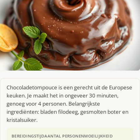
Chocoladetompouce is een gerecht uit de Europese
keuken. Je maakt het in ongeveer 30 minuten,
genoeg voor 4 personen. Belangrijkste
ingrediënten: bladen filodeeg, gesmolten boter en
kristalsuiker.
BEREIDINGSTIJD
AANTAL PERSONEN
MOEILIJKHEID