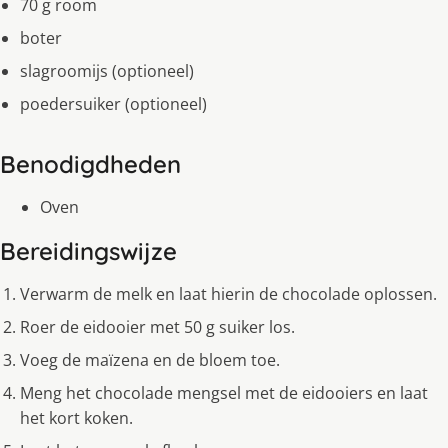
70 g room
boter
slagroomijs (optioneel)
poedersuiker (optioneel)
Benodigdheden
Oven
Bereidingswijze
Verwarm de melk en laat hierin de chocolade oplossen.
Roer de eidooier met 50 g suiker los.
Voeg de maïzena en de bloem toe.
Meng het chocolade mengsel met de eidooiers en laat
het kort koken.