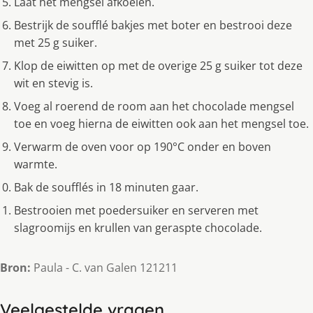
Laat het mengsel afkoelen.
Bestrijk de soufflé bakjes met boter en bestrooi deze
met 25 g suiker.
Klop de eiwitten op met de overige 25 g suiker tot deze
wit en stevig is.
Voeg al roerend de room aan het chocolade mengsel
toe en voeg hierna de eiwitten ook aan het mengsel toe.
Verwarm de oven voor op 190°C onder en boven
warmte.
Bak de soufflés in 18 minuten gaar.
Bestrooien met poedersuiker en serveren met
slagroomijs en krullen van geraspte chocolade.
Bron:
Paula - C. van Galen 121211
Veelgestelde vragen