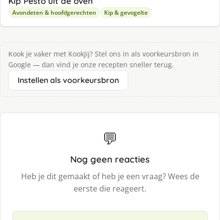
Kip Pesto uit de oven
Avondeten & hoofdgerechten
Kip & gevogelte
Kook je vaker met KookJij? Stel ons in als voorkeursbron in
Google — dan vind je onze recepten sneller terug.
Instellen als voorkeursbron
💬
Nog geen reacties
Heb je dit gemaakt of heb je een vraag? Wees de
eerste die reageert.