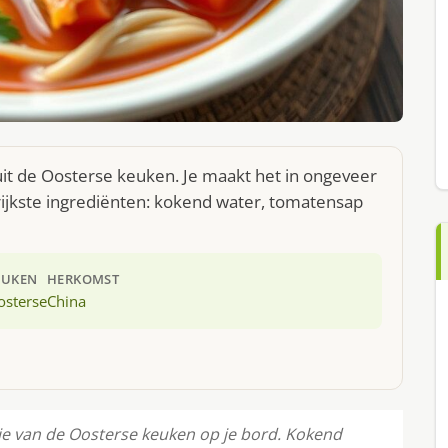
it de Oosterse keuken. Je maakt het in ongeveer
ijkste ingrediënten: kokend water, tomatensap
EUKEN
HERKOMST
osterse
China
e van de Oosterse keuken op je bord. Kokend