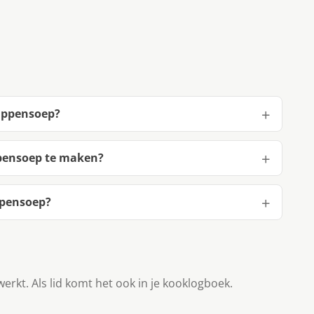
kippensoep?
pensoep te maken?
ppensoep?
werkt. Als lid komt het ook in je kooklogboek.