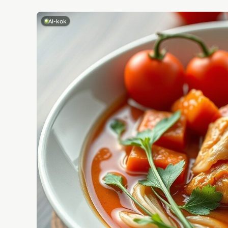
AI-kok