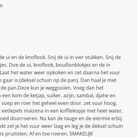
en
ui en de knoflook. Snij de ui in vier stukken. Snij de
kjes. Doe de ui, knoflook, bouillonblokjes en de in
. Laat het water weer opkoken en zet daarna het vuur
p gaar is.(deksel schuin op de pan). Dan haal je met
 de pan.Deze kun je weggooien. Voeg dan het
een kom de ketjap, suiker, azijn, sambal, djahe en
 soep en roer het geheel even door. zet vuur hoog.
eetlepels maizena in een koffiekopje met heet water,
goed doorroeren. Nu kan de tauge en de eiermie erbij.
kt zet je het vuur weer laag en leg je de deksel schuin
s pruttelen. Af en toe roeren. SMAKELIJK