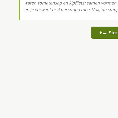
water, tomatensap en kipfilets: samen vormen
en je verwent er 4 personen mee. Volg de stapp
👩‍🍳 St