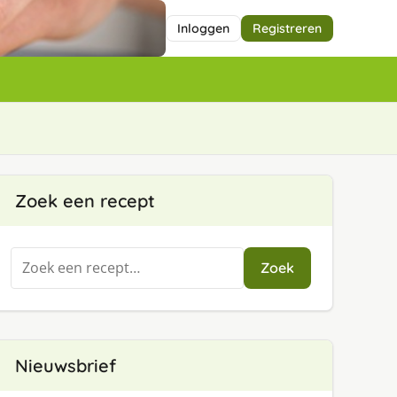
Inloggen
Registreren
Zoek een recept
Zoeken
Zoek
naar:
Nieuwsbrief