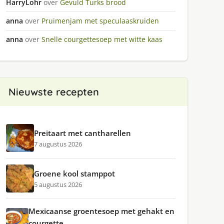
HarryLohr
over
Gevuld Turks brood
anna
over
Pruimenjam met speculaaskruiden
anna
over
Snelle courgettesoep met witte kaas
Nieuwste recepten
Preitaart met cantharellen
7 augustus 2026
Groene kool stamppot
5 augustus 2026
Mexicaanse groentesoep met gehakt en
courgette