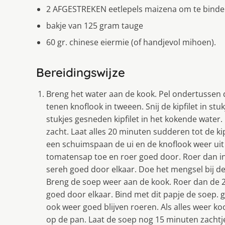
2 AFGESTREKEN eetlepels maizena om te bind
bakje van 125 gram tauge
60 gr. chinese eiermie (of handjevol mihoen).
Bereidingswijze
Breng het water aan de kook. Pel ondertussen de 
tenen knoflook in tweeen. Snij de kipfilet in stu
stukjes gesneden kipfilet in het kokende water
zacht. Laat alles 20 minuten sudderen tot de ki
een schuimspaan de ui en de knoflook weer uit
tomatensap toe en roer goed door. Roer dan in 
sereh goed door elkaar. Doe het mengsel bij de
Breng de soep weer aan de kook. Roer dan de 2 
goed door elkaar. Bind met dit papje de soep. 
ook weer goed blijven roeren. Als alles weer koo
op de pan. Laat de soep nog 15 minuten zachtje