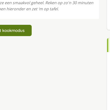
 ze een smaakvol geheel. Reken op zo'n 30 minuten
en hieronder en zet ‘m op tafel.
art kookmodus