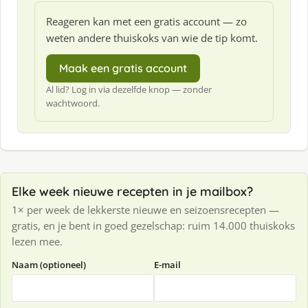
Reageren kan met een gratis account — zo
weten andere thuiskoks van wie de tip komt.
Maak een gratis account
Al lid? Log in via dezelfde knop — zonder
wachtwoord.
Elke week nieuwe recepten in je mailbox?
1× per week de lekkerste nieuwe en seizoensrecepten —
gratis, en je bent in goed gezelschap: ruim 14.000 thuiskoks
lezen mee.
Naam (optioneel)
E-mail