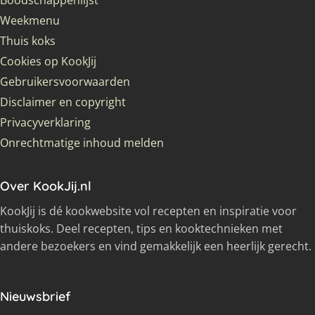
Boodschappenlijst
Weekmenu
Thuis koks
Cookies op KookJij
Gebruikersvoorwaarden
Disclaimer en copyright
Privacyverklaring
Onrechtmatige inhoud melden
Over KookJij.nl
KookJij is dé kookwebsite vol recepten en inspiratie voor
thuiskoks. Deel recepten, tips en kooktechnieken met
andere bezoekers en vind gemakkelijk een heerlijk gerecht.
Nieuwsbrief