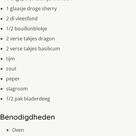
1 glaasje droge sherry
2 dl vleesfond
1/2 bouillonblokje
2 verse takjes dragon
2 verse takjes basilicum
tijm
zout
peper
slagroom
1/2 pak bladerdeeg
Benodigdheden
Oven