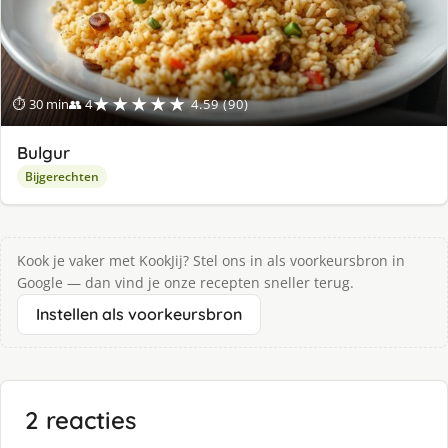
★★★★★
⏱ 30 min
👥 4
4.59 (90)
Bulgur
Bijgerechten
Kook je vaker met KookJij? Stel ons in als voorkeursbron in
Google — dan vind je onze recepten sneller terug.
Instellen als voorkeursbron
2 reacties