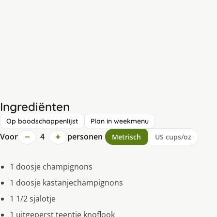
Ingrediënten
Op boodschappenlijst
Plan in weekmenu
−
+
Voor
4
personen
Metrisch
US cups/oz
1 doosje champignons
1 doosje kastanjechampignons
1 1/2 sjalotje
1 uitgeperst teentje knoflook