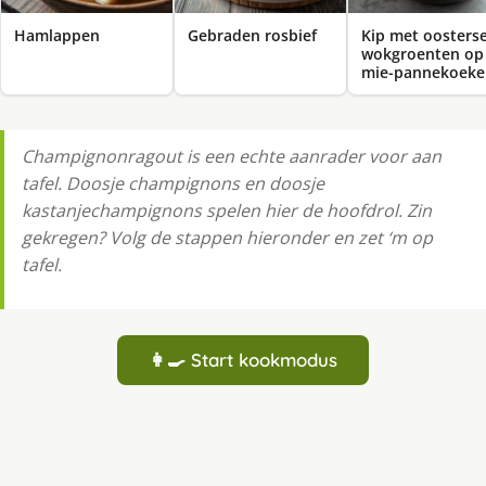
Hamlappen
Gebraden rosbief
Kip met oosters
wokgroenten op
mie-pannekoeke
Champignonragout is een echte aanrader voor aan
tafel. Doosje champignons en doosje
kastanjechampignons spelen hier de hoofdrol. Zin
gekregen? Volg de stappen hieronder en zet ‘m op
tafel.
👩‍🍳 Start kookmodus