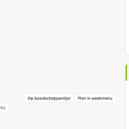
Op boodschappenlijst
Plan in weekmenu
/oz