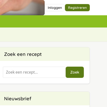
Inloggen
Registreren
Zoek een recept
Zoeken
Zoek
naar:
Nieuwsbrief