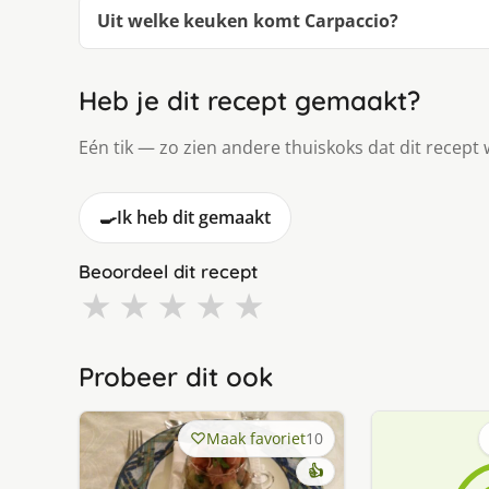
Uit welke keuken komt Carpaccio?
Heb je dit recept gemaakt?
Eén tik — zo zien andere thuiskoks dat dit recept 
🍳
Ik heb dit gemaakt
Beoordeel dit recept
★
★
★
★
★
Probeer dit ook
Maak favoriet
10
👍