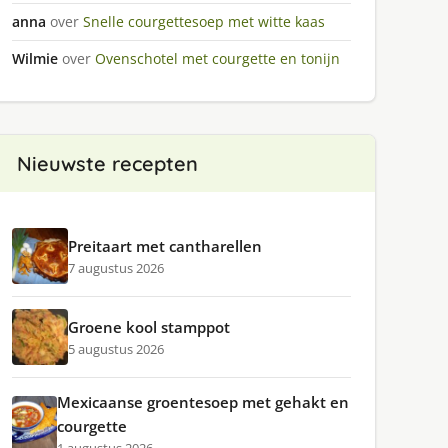
anna
over
Snelle courgettesoep met witte kaas
Wilmie
over
Ovenschotel met courgette en tonijn
Nieuwste recepten
Preitaart met cantharellen
7 augustus 2026
Groene kool stamppot
5 augustus 2026
Mexicaanse groentesoep met gehakt en
courgette