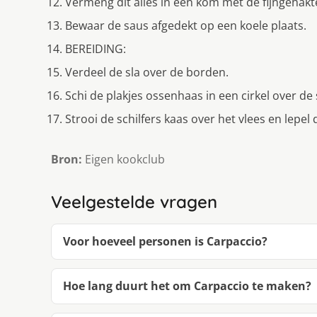
Vermeng dit alles in een kom met de fijngehakte
Bewaar de saus afgedekt op een koele plaats.
BEREIDING:
Verdeel de sla over de borden.
Schi de plakjes ossenhaas in een cirkel over de 
Strooi de schilfers kaas over het vlees en lepel
Bron:
Eigen kookclub
Veelgestelde vragen
Voor hoeveel personen is Carpaccio?
Hoe lang duurt het om Carpaccio te maken?