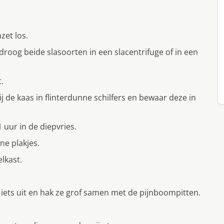
zet los.
droog beide slasoorten in een slacentrifuge of in een
.
 de kaas in flinterdunne schilfers en bewaar deze in
1 uur in de diepvries.
ne plakjes.
lkast.
 iets uit en hak ze grof samen met de pijnboompitten.