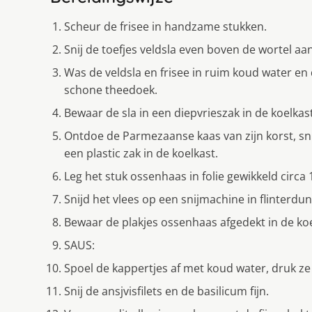
Scheur de frisee in handzame stukken.
Snij de toefjes veldsla even boven de wortel aan
Was de veldsla en frisee in ruim koud water en 
schone theedoek.
Bewaar de sla in een diepvrieszak in de koelkast
Ontdoe de Parmezaanse kaas van zijn korst, snij
een plastic zak in de koelkast.
Leg het stuk ossenhaas in folie gewikkeld circa 
Snijd het vlees op een snijmachine in flinterdun
Bewaar de plakjes ossenhaas afgedekt in de koe
SAUS:
Spoel de kappertjes af met koud water, druk ze
Snij de ansjvisfilets en de basilicum fijn.