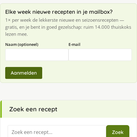
Elke week nieuwe recepten in je mailbox?
1× per week de lekkerste nieuwe en seizoensrecepten —
gratis, en je bent in goed gezelschap: ruim 14.000 thuiskoks
lezen mee.
Naam (optioneel)
E-mail
Aanmelden
Zoek een recept
Zoeken
Zoek
naar: