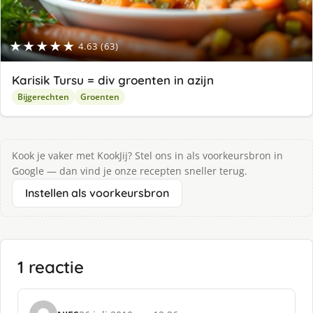
★★★★★
4.63 (63)
Karisik Tursu = div groenten in azijn
Bijgerechten
Groenten
Kook je vaker met KookJij? Stel ons in als voorkeursbron in
Google — dan vind je onze recepten sneller terug.
Instellen als voorkeursbron
1 reactie