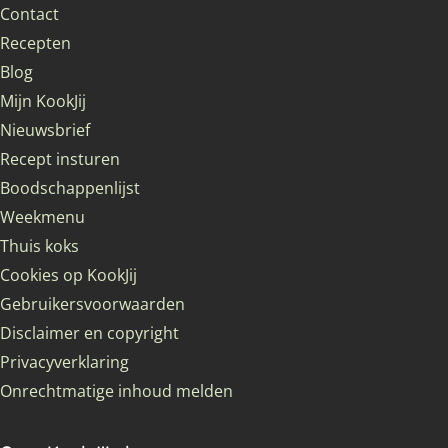
Contact
Recepten
Blog
Mijn KookJij
Nieuwsbrief
Recept insturen
Boodschappenlijst
Weekmenu
Thuis koks
Cookies op KookJij
Gebruikersvoorwaarden
Disclaimer en copyright
Privacyverklaring
Onrechtmatige inhoud melden