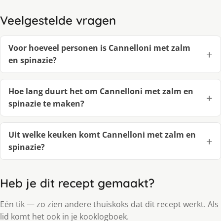
Veelgestelde vragen
Voor hoeveel personen is Cannelloni met zalm
en spinazie?
Hoe lang duurt het om Cannelloni met zalm en
spinazie te maken?
Uit welke keuken komt Cannelloni met zalm en
spinazie?
Heb je dit recept gemaakt?
Eén tik — zo zien andere thuiskoks dat dit recept werkt. Als
lid komt het ook in je kooklogboek.