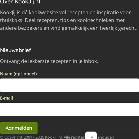
Over KookJij.nl
KookJij is dé kookwebsite vol recepten en inspiratie voor
thuiskoks. Deel recepten, tips en kooktechnieken met
andere bezoekers en vind gemakkelijk een heerlijk gerecht.
Nieuwsbrief
Ontvang de lekkerste recepten in je inbox.
Naam (optioneel)
E-mail
Aanmelden
© Copyright 2004 - 2026 KookJij.nl, Alle rechten voorbehouden
×