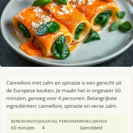
Cannelloni met zalm en spinazie is een gerecht uit
de Europese keuken. Je maakt het in ongeveer 60
minuten, genoeg voor 4 personen. Belangrijkste
ingrediënten: cannelloni, spinazie en verse zalm.
BEREIDINGSTIJD
AANTAL PERSONEN
MOEILIJKHEID
60 minuten
4
Gemiddeld