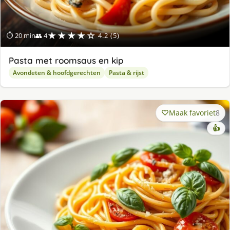
★★★★☆
⏱ 20 min
👥 4
4.2 (5)
Pasta met roomsaus en kip
Avondeten & hoofdgerechten
Pasta & rijst
Maak favoriet
8
👍