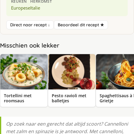
KEUKEN
HERKOMST
Europese
Italie
Direct naar recept ↓
Beoordeel dit recept ★
Misschien ook lekker
Tortellini met
Pesto ravioli met
Spaghettisaus à 
roomsaus
balletjes
Grietje
Op zoek naar een gerecht dat altijd scoort? Cannelloni
met zalm en spinazie is je antwoord. Met cannelloni,