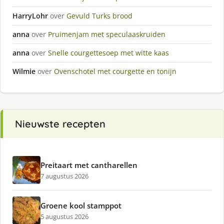
HarryLohr
over
Gevuld Turks brood
anna
over
Pruimenjam met speculaaskruiden
anna
over
Snelle courgettesoep met witte kaas
Wilmie
over
Ovenschotel met courgette en tonijn
Nieuwste recepten
Preitaart met cantharellen
7 augustus 2026
Groene kool stamppot
5 augustus 2026