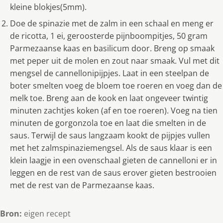
kleine blokjes(5mm).
Doe de spinazie met de zalm in een schaal en meng er
de ricotta, 1 ei, geroosterde pijnboompitjes, 50 gram
Parmezaanse kaas en basilicum door. Breng op smaak
met peper uit de molen en zout naar smaak. Vul met dit
mengsel de cannellonipijpjes. Laat in een steelpan de
boter smelten voeg de bloem toe roeren en voeg dan de
melk toe. Breng aan de kook en laat ongeveer twintig
minuten zachtjes koken (af en toe roeren). Voeg na tien
minuten de gorgonzola toe en laat die smelten in de
saus. Terwijl de saus langzaam kookt de pijpjes vullen
met het zalmspinaziemengsel. Als de saus klaar is een
klein laagje in een ovenschaal gieten de cannelloni er in
leggen en de rest van de saus erover gieten bestrooien
met de rest van de Parmezaanse kaas.
Bron:
eigen recept