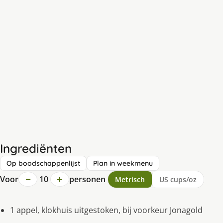
Ingrediënten
Op boodschappenlijst
Plan in weekmenu
−
+
Voor
10
personen
Metrisch
US cups/oz
1 appel, klokhuis uitgestoken, bij voorkeur Jonagold