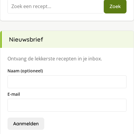
Zoeken
Zoek
naar:
Nieuwsbrief
Ontvang de lekkerste recepten in je inbox.
Naam (optioneel)
E-mail
Aanmelden