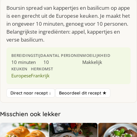
Boursin spread van kappertjes en basilicum op appe
is een gerecht uit de Europese keuken. Je maakt het
in ongeveer 10 minuten, genoeg voor 10 personen.
Belangrijkste ingrediënten: appel, kappertjes en
verse basilicum.
BEREIDINGSTIJD
AANTAL PERSONEN
MOEILIJKHEID
10 minuten
10
Makkelijk
KEUKEN
HERKOMST
Europese
Frankrijk
Direct naar recept ↓
Beoordeel dit recept ★
Misschien ook lekker