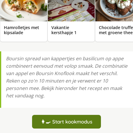
Hamrolletjes met
Vakantie
Chocolade truffe
kipsalade
kersthapje 1
met groene thee
Boursin spread van kappertjes en basilicum op appe
combineert eenvoud met volop smaak. De combinatie
van appel en Boursin Knoflook maakt het verschil.
Reken op zo'n 10 minuten en je verwent er 10
personen mee. Bekijk hieronder het recept en maak
het vandaag nog.
👩‍🍳 Start kookmodus