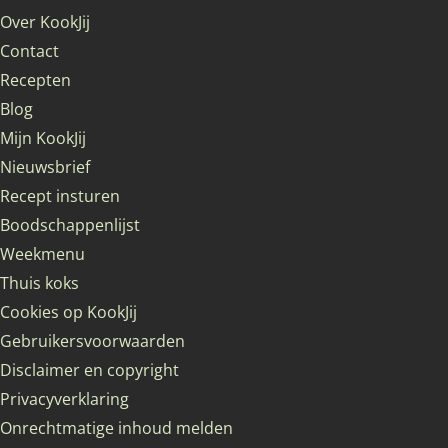
Over KookJij
Contact
Recepten
Blog
Mijn KookJij
Nieuwsbrief
Recept insturen
Boodschappenlijst
Weekmenu
Thuis koks
Cookies op KookJij
Gebruikersvoorwaarden
Disclaimer en copyright
Privacyverklaring
Onrechtmatige inhoud melden