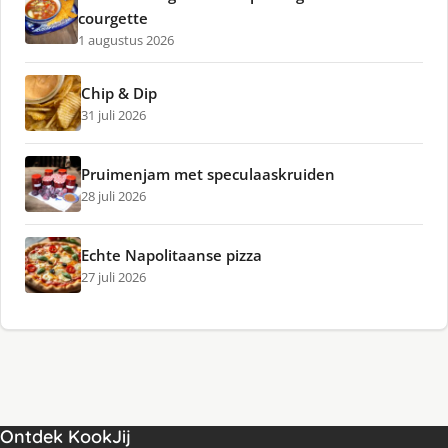
courgette
1 augustus 2026
Chip & Dip
31 juli 2026
Pruimenjam met speculaaskruiden
28 juli 2026
Echte Napolitaanse pizza
27 juli 2026
Ontdek KookJij