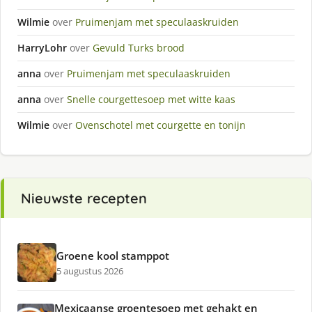
Wilmie
over
Pruimenjam met speculaaskruiden
HarryLohr
over
Gevuld Turks brood
anna
over
Pruimenjam met speculaaskruiden
anna
over
Snelle courgettesoep met witte kaas
Wilmie
over
Ovenschotel met courgette en tonijn
Nieuwste recepten
Groene kool stamppot
5 augustus 2026
Mexicaanse groentesoep met gehakt en