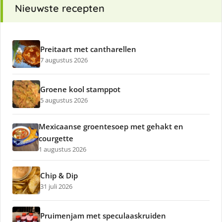
Nieuwste recepten
Preitaart met cantharellen
7 augustus 2026
Groene kool stamppot
5 augustus 2026
Mexicaanse groentesoep met gehakt en
courgette
1 augustus 2026
Chip & Dip
31 juli 2026
Pruimenjam met speculaaskruiden