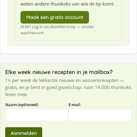
weten andere thuiskoks van wie de tip komt.
Maak een gratis account
Al lid? Log in via dezelfde knop — zonder
wachtwoord.
Elke week nieuwe recepten in je mailbox?
1× per week de lekkerste nieuwe en seizoensrecepten —
gratis, en je bent in goed gezelschap: ruim 14.000 thuiskoks
lezen mee.
Naam (optioneel)
E-mail
Aanmelden