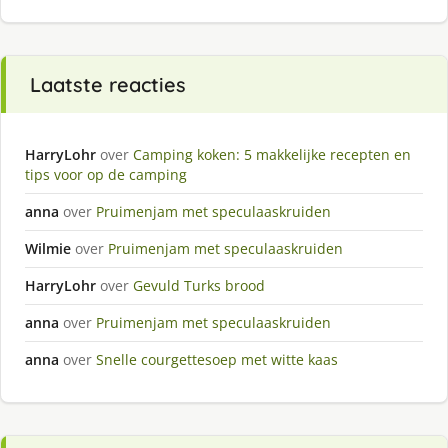
Laatste reacties
HarryLohr
over
Camping koken: 5 makkelijke recepten en
tips voor op de camping
anna
over
Pruimenjam met speculaaskruiden
Wilmie
over
Pruimenjam met speculaaskruiden
HarryLohr
over
Gevuld Turks brood
anna
over
Pruimenjam met speculaaskruiden
anna
over
Snelle courgettesoep met witte kaas