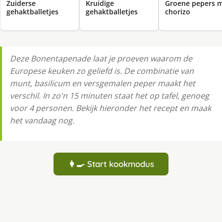
Zuiderse
Kruidige
Groene pepers 
gehaktballetjes
gehaktballetjes
chorizo
Deze Bonentapenade laat je proeven waarom de
Europese keuken zo geliefd is. De combinatie van
munt, basilicum en versgemalen peper maakt het
verschil. In zo'n 15 minuten staat het op tafel, genoeg
voor 4 personen. Bekijk hieronder het recept en maak
het vandaag nog.
👩‍🍳 Start kookmodus