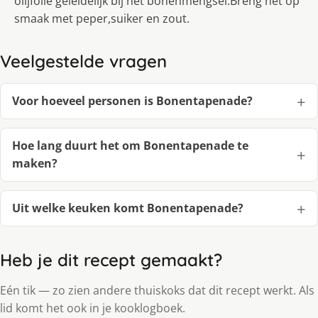
olijfolie geleidelijk bij het bonenmengsel.Breng het op
smaak met peper,suiker en zout.
Veelgestelde vragen
Voor hoeveel personen is Bonentapenade?
Hoe lang duurt het om Bonentapenade te
maken?
Uit welke keuken komt Bonentapenade?
Heb je dit recept gemaakt?
Eén tik — zo zien andere thuiskoks dat dit recept werkt. Als
lid komt het ook in je kooklogboek.