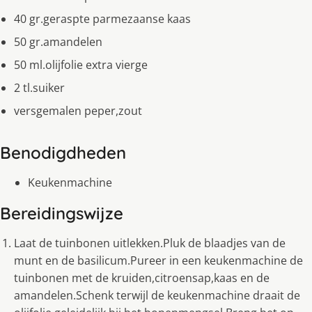
40 gr.geraspte parmezaanse kaas
50 gr.amandelen
50 ml.olijfolie extra vierge
2 tl.suiker
versgemalen peper,zout
Benodigdheden
Keukenmachine
Bereidingswijze
Laat de tuinbonen uitlekken.Pluk de blaadjes van de
munt en de basilicum.Pureer in een keukenmachine de
tuinbonen met de kruiden,citroensap,kaas en de
amandelen.Schenk terwijl de keukenmachine draait de