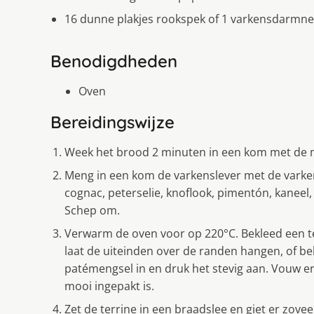
16 dunne plakjes rookspek of 1 varkensdarmnet 
Benodigdheden
Oven
Bereidingswijze
Week het brood 2 minuten in een kom met de mel
Meng in een kom de varkenslever met de varke
cognac, peterselie, knoflook, pimentón, kaneel, 
Schep om.
Verwarm de oven voor op 220°C. Bekleed een te
laat de uiteinden over de randen hangen, of b
patémengsel in en druk het stevig aan. Vouw e
mooi ingepakt is.
Zet de terrine in een braadslee en giet er zove