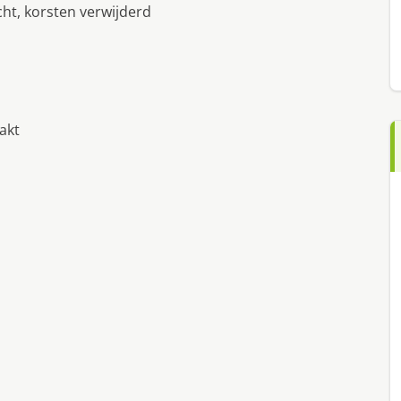
cht, korsten verwijderd
akt