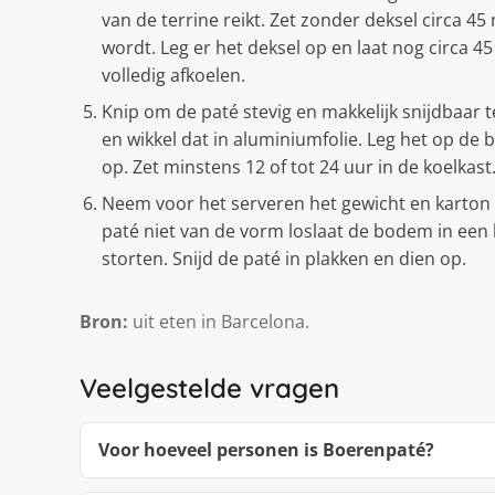
van de terrine reikt. Zet zonder deksel circa 4
wordt. Leg er het deksel op en laat nog circa 45
volledig afkoelen.
Knip om de paté stevig en makkelijk snijdbaar 
en wikkel dat in aluminiumfolie. Leg het op de
op. Zet minstens 12 of tot 24 uur in de koelkast
Neem voor het serveren het gewicht en karton v
paté niet van de vorm loslaat de bodem in ee
storten. Snijd de paté in plakken en dien op.
Bron:
uit eten in Barcelona.
Veelgestelde vragen
Voor hoeveel personen is Boerenpaté?