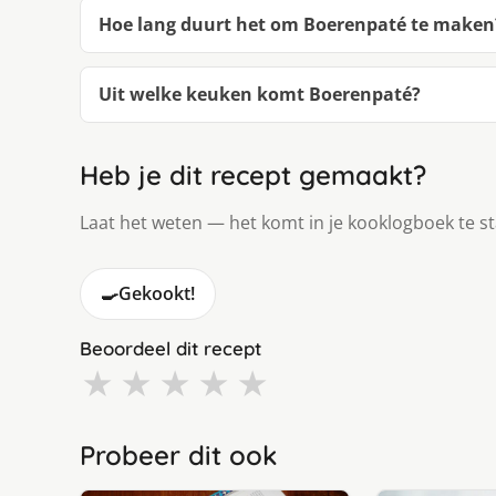
Hoe lang duurt het om Boerenpaté te maken
Uit welke keuken komt Boerenpaté?
Heb je dit recept gemaakt?
Laat het weten — het komt in je kooklogboek te s
🍳
Gekookt!
Beoordeel dit recept
★
★
★
★
★
Probeer dit ook