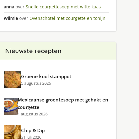
anna
over
Snelle courgettesoep met witte kaas
Wilmie
over
Ovenschotel met courgette en tonijn
Nieuwste recepten
Groene kool stamppot
5 augustus 2026
Mexicaanse groentesoep met gehakt en
courgette
1 augustus 2026
Chip & Dip
31 juli 2026