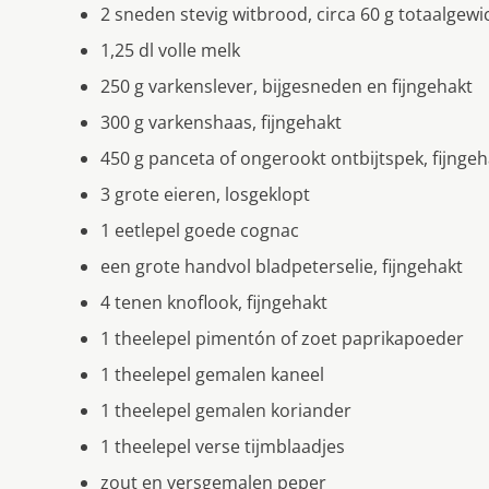
2 sneden stevig witbrood, circa 60 g totaalgewi
1,25 dl volle melk
250 g varkenslever, bijgesneden en fijngehakt
300 g varkenshaas, fijngehakt
450 g panceta of ongerookt ontbijtspek, fijngeh
3 grote eieren, losgeklopt
1 eetlepel goede cognac
een grote handvol bladpeterselie, fijngehakt
4 tenen knoflook, fijngehakt
1 theelepel pimentón of zoet paprikapoeder
1 theelepel gemalen kaneel
1 theelepel gemalen koriander
1 theelepel verse tijmblaadjes
zout en versgemalen peper