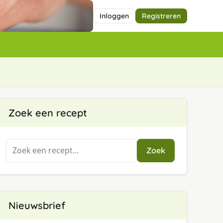
Inloggen
Registreren
Zoek een recept
Zoeken
Zoek
naar:
Nieuwsbrief