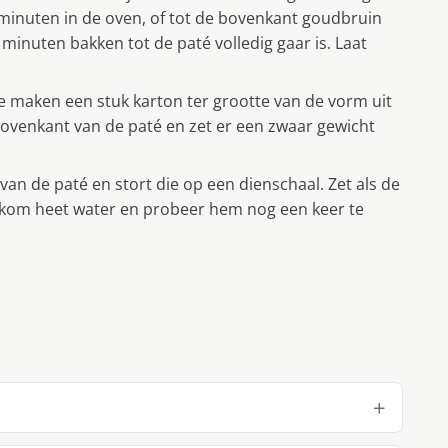
5 minuten in de oven, of tot de bovenkant goudbruin
 minuten bakken tot de paté volledig gaar is. Laat
te maken een stuk karton ter grootte van de vorm uit
 bovenkant van de paté en zet er een zwaar gewicht
.
an de paté en stort die op een dienschaal. Zet als de
n kom heet water en probeer hem nog een keer te