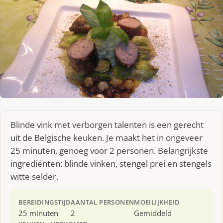
Blinde vink met verborgen talenten is een gerecht
uit de Belgische keuken. Je maakt het in ongeveer
25 minuten, genoeg voor 2 personen. Belangrijkste
ingrediënten: blinde vinken, stengel prei en stengels
witte selder.
BEREIDINGSTIJD
AANTAL PERSONEN
MOEILIJKHEID
25 minuten
2
Gemiddeld