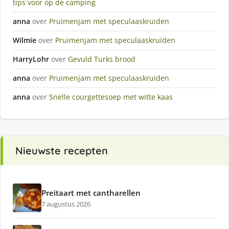
tips voor op de camping
anna
over
Pruimenjam met speculaaskruiden
Wilmie
over
Pruimenjam met speculaaskruiden
HarryLohr
over
Gevuld Turks brood
anna
over
Pruimenjam met speculaaskruiden
anna
over
Snelle courgettesoep met witte kaas
Nieuwste recepten
Preitaart met cantharellen
7 augustus 2026