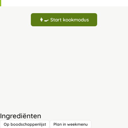
👩‍🍳 Start kookmodus
Ingrediënten
Op boodschappenlijst
Plan in weekmenu