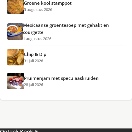
Groene kool stamppot
5 augustus 2026
Mexicaanse groentesoep met gehakt en
courgette
1 augustus 2026
Chip & Dip
31 juli 2026
Pruimenjam met speculaaskruiden
28 juli 2026
Ontdek KookJij