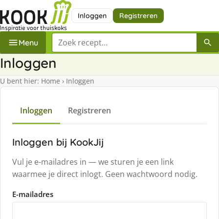
Inloggen
Registreren
Zoek een recept
Menu
Inloggen
U bent hier:
Home
›
Inloggen
Inloggen
Registreren
Inloggen bij KookJij
Vul je e-mailadres in — we sturen je een link
waarmee je direct inlogt. Geen wachtwoord nodig.
E-mailadres