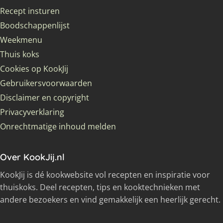
Recept insturen
Boodschappenlijst
Weekmenu
Thuis koks
Cookies op KookJij
Gebruikersvoorwaarden
Disclaimer en copyright
Privacyverklaring
Onrechtmatige inhoud melden
Over KookJij.nl
KookJij is dé kookwebsite vol recepten en inspiratie voor
thuiskoks. Deel recepten, tips en kooktechnieken met
andere bezoekers en vind gemakkelijk een heerlijk gerecht.