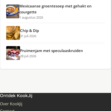
Mexicaanse groentesoep met gehakt en
courgette
1 augustus 2026
Chip & Dip
31 juli 2026
Pruimenjam met speculaaskruiden
28 juli 2026
Ontdek KookJij
Over KookJij