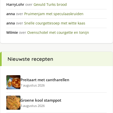
HarryLohr
over
Gevuld Turks brood
anna
over
Pruimenjam met speculaaskruiden
anna
over
Snelle courgettesoep met witte kaas
Wilmie
over
Ovenschotel met courgette en tonijn
Nieuwste recepten
Preitaart met cantharellen
7 augustus 2026
Groene kool stamppot
5 augustus 2026