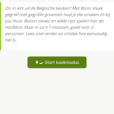
Zin in iets uit de Belgische keuken? Met Bizon steak
gegrild met gegrilde groenten haal je die smaken zó bij
jou thuis. Bizzon steaks en wilde rijst spelen hier de
hoofdrol. Klaar in zo'n 7 minuten, goed voor 2
personen. Lees snel verder en ontdek hoe eenvoudig
het is.
👩‍🍳 Start kookmodus