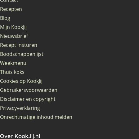
Contact
Recepten
Blog
Mijn KookJij
Nieuwsbrief
Recept insturen
Boodschappenlijst
Weekmenu
Thuis koks
Cookies op KookJij
Gebruikersvoorwaarden
Disclaimer en copyright
Privacyverklaring
Onrechtmatige inhoud melden
Over KookJij.nl