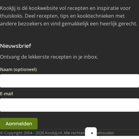
KookJij is dé kookwebsite vol recepten en inspiratie voor
thuiskoks. Deel recepten, tips en kooktechnieken met
andere bezoekers en vind gemakkelijk een heerlijk gerecht.
Nieuwsbrief
Ontvang de lekkerste recepten in je inbox.
Naam (optioneel)
E-mail
Aanmelden
© Copyright 2004 - 2026 KookJij.nl, Alle rechten voorbehouden
×