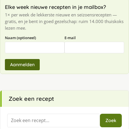
Elke week nieuwe recepten in je mailbox?
1× per week de lekkerste nieuwe en seizoensrecepten —
gratis, en je bent in goed gezelschap: ruim 14.000 thuiskoks
lezen mee.
Naam (optioneel)
E-mail
Aanmelden
Zoek een recept
Zoeken
Zoek
naar: