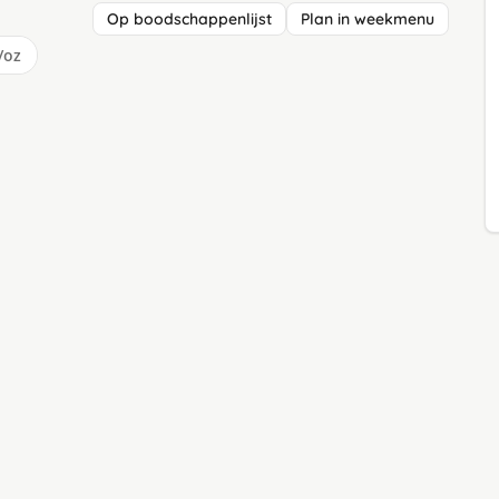
Op boodschappenlijst
Plan in weekmenu
/oz