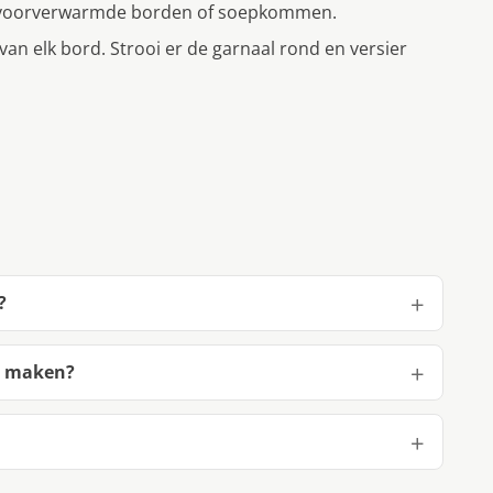
r voorverwarmde borden of soepkommen.
an elk bord. Strooi er de garnaal rond en versier
?
e maken?