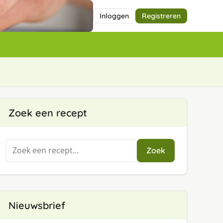
Inloggen
Registreren
Zoek een recept
Zoeken
Zoek
naar:
Nieuwsbrief