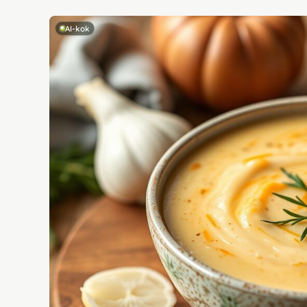
AI-kok