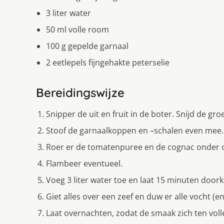
3 liter water
50 ml volle room
100 g gepelde garnaal
2 eetlepels fijngehakte peterselie
Bereidingswijze
Snipper de uit en fruit in de boter. Snijd de gro
Stoof de garnaalkoppen en –schalen even mee.
Roer er de tomatenpuree en de cognac onder 
Flambeer eventueel.
Voeg 3 liter water toe en laat 15 minuten door
Giet alles over een zeef en duw er alle vocht (e
Laat overnachten, zodat de smaak zich ten voll