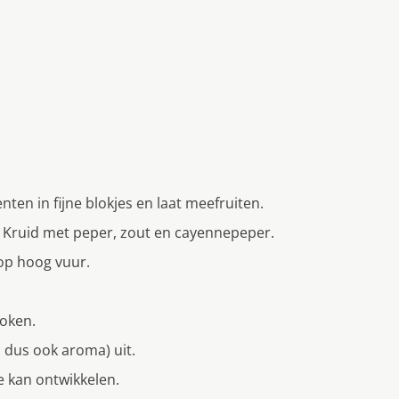
enten in fijne blokjes en laat meefruiten.
 Kruid met peper, zout en cayennepeper.
op hoog vuur.
koken.
n dus ook aroma) uit.
e kan ontwikkelen.