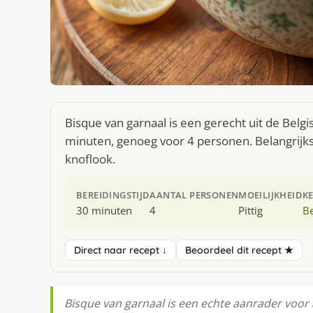
Bisque van garnaal is een gerecht uit de Belg
minuten, genoeg voor 4 personen. Belangrijks
knoflook.
BEREIDINGSTIJD
AANTAL PERSONEN
MOEILIJKHEID
K
30 minuten
4
Pittig
Be
Direct naar recept ↓
Beoordeel dit recept ★
Bisque van garnaal is een echte aanrader voor 