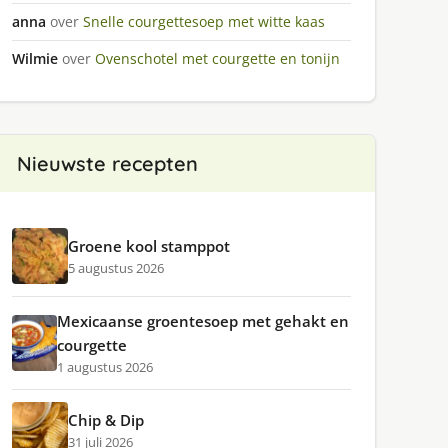
anna
over
Snelle courgettesoep met witte kaas
Wilmie
over
Ovenschotel met courgette en tonijn
Nieuwste recepten
Groene kool stamppot
5 augustus 2026
Mexicaanse groentesoep met gehakt en
courgette
1 augustus 2026
Chip & Dip
31 juli 2026