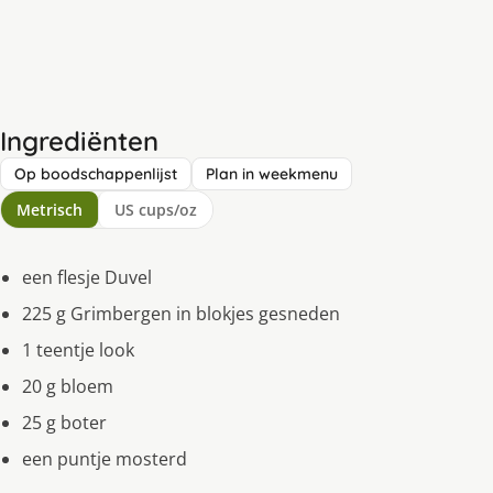
Ingrediënten
Op boodschappenlijst
Plan in weekmenu
Metrisch
US cups/oz
een flesje Duvel
225 g Grimbergen in blokjes gesneden
1 teentje look
20 g bloem
25 g boter
een puntje mosterd