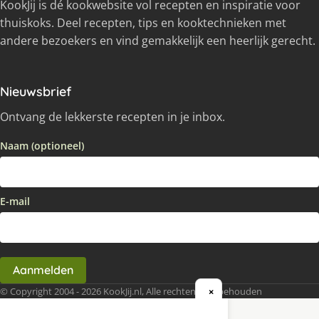
KookJij is dé kookwebsite vol recepten en inspiratie voor
thuiskoks. Deel recepten, tips en kooktechnieken met
andere bezoekers en vind gemakkelijk een heerlijk gerecht.
Nieuwsbrief
Ontvang de lekkerste recepten in je inbox.
Naam (optioneel)
E-mail
Aanmelden
© Copyright 2004 - 2026 KookJij.nl, Alle rechten voorbehouden
×