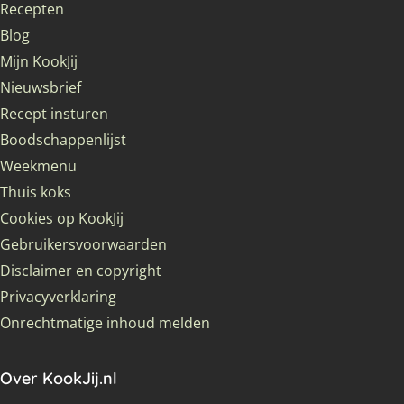
Recepten
Blog
Mijn KookJij
Nieuwsbrief
Recept insturen
Boodschappenlijst
Weekmenu
Thuis koks
Cookies op KookJij
Gebruikersvoorwaarden
Disclaimer en copyright
Privacyverklaring
Onrechtmatige inhoud melden
Over KookJij.nl