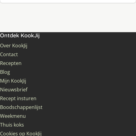
Ontdek KookJij
Over KookJij
Contact
Recepten
Blog
Mijn KookJij
Nieuwsbrief
Recept insturen
Boodschappenlijst
Weekmenu
Thuis koks
Cookies op KookJij