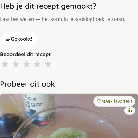
Heb je dit recept gemaakt?
Laat het weten — het komt in je kooklogboek te staan.
🍳
Gekookt!
Beoordeel dit recept
★
★
★
★
★
Probeer dit ook
Maak favoriet
0
👍