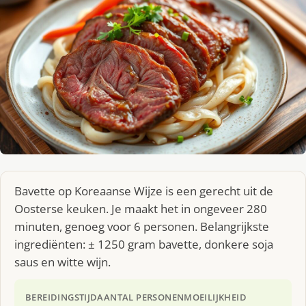
Bavette op Koreaanse Wijze is een gerecht uit de
Oosterse keuken. Je maakt het in ongeveer 280
minuten, genoeg voor 6 personen. Belangrijkste
ingrediënten: ± 1250 gram bavette, donkere soja
saus en witte wijn.
BEREIDINGSTIJD
AANTAL PERSONEN
MOEILIJKHEID