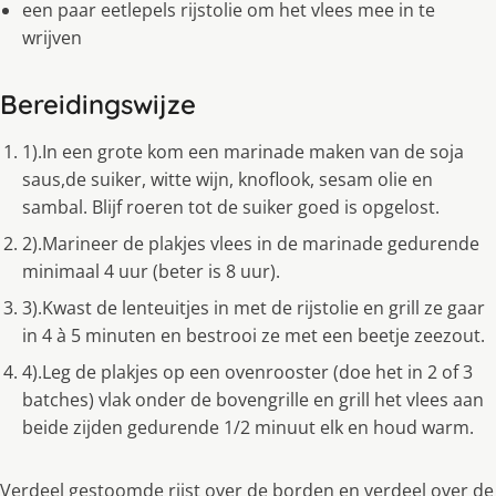
een paar eetlepels rijstolie om het vlees mee in te
wrijven
Bereidingswijze
1).In een grote kom een marinade maken van de soja
saus,de suiker, witte wijn, knoflook, sesam olie en
sambal. Blijf roeren tot de suiker goed is opgelost.
2).Marineer de plakjes vlees in de marinade gedurende
minimaal 4 uur (beter is 8 uur).
3).Kwast de lenteuitjes in met de rijstolie en grill ze gaar
in 4 à 5 minuten en bestrooi ze met een beetje zeezout.
4).Leg de plakjes op een ovenrooster (doe het in 2 of 3
batches) vlak onder de bovengrille en grill het vlees aan
beide zijden gedurende 1/2 minuut elk en houd warm.
Verdeel gestoomde rijst over de borden en verdeel over de