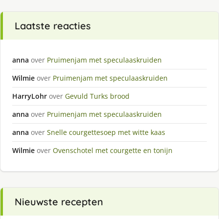
Laatste reacties
anna
over
Pruimenjam met speculaaskruiden
Wilmie
over
Pruimenjam met speculaaskruiden
HarryLohr
over
Gevuld Turks brood
anna
over
Pruimenjam met speculaaskruiden
anna
over
Snelle courgettesoep met witte kaas
Wilmie
over
Ovenschotel met courgette en tonijn
Nieuwste recepten