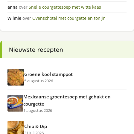
anna
over
Snelle courgettesoep met witte kaas
Wilmie
over
Ovenschotel met courgette en tonijn
Nieuwste recepten
Groene kool stamppot
5 augustus 2026
Mexicaanse groentesoep met gehakt en
courgette
1 augustus 2026
Chip & Dip
31 juli 2026