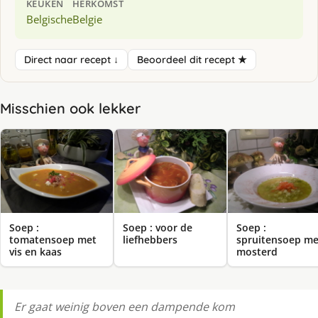
KEUKEN
HERKOMST
Belgische
Belgie
Direct naar recept ↓
Beoordeel dit recept ★
Misschien ook lekker
Soep :
Soep : voor de
Soep :
tomatensoep met
liefhebbers
spruitensoep me
vis en kaas
mosterd
Er gaat weinig boven een dampende kom