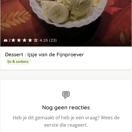
★★★★☆
👥 2
4.26 (23)
Dessert : Ijsje van de Fijnproever
IJs & sorbets
💬
Nog geen reacties
Heb je dit gemaakt of heb je een vraag? Wees de
eerste die reageert.