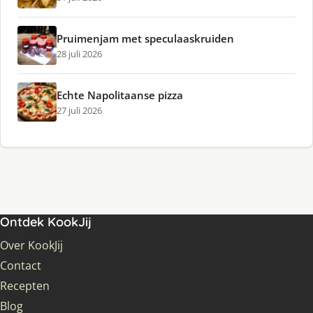
Pruimenjam met speculaaskruiden
28 juli 2026
Echte Napolitaanse pizza
27 juli 2026
Ontdek KookJij
Over KookJij
Contact
Recepten
Blog