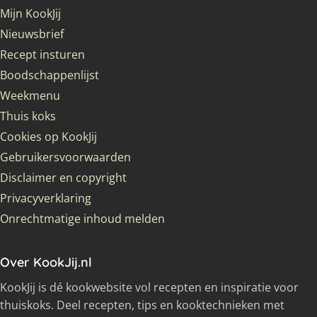
Mijn KookJij
Nieuwsbrief
Recept insturen
Boodschappenlijst
Weekmenu
Thuis koks
Cookies op KookJij
Gebruikersvoorwaarden
Disclaimer en copyright
Privacyverklaring
Onrechtmatige inhoud melden
Over KookJij.nl
KookJij is dé kookwebsite vol recepten en inspiratie voor
thuiskoks. Deel recepten, tips en kooktechnieken met