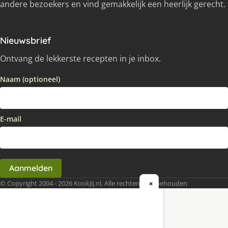
andere bezoekers en vind gemakkelijk een heerlijk gerecht.
Nieuwsbrief
Ontvang de lekkerste recepten in je inbox.
Naam (optioneel)
E-mail
Aanmelden
© Copyright 2004 - 2026 KookJij.nl, Alle rechten voorbehouden
×