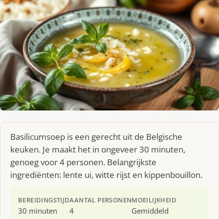
Basilicumsoep is een gerecht uit de Belgische
keuken. Je maakt het in ongeveer 30 minuten,
genoeg voor 4 personen. Belangrijkste
ingrediënten: lente ui, witte rijst en kippenbouillon.
BEREIDINGSTIJD
AANTAL PERSONEN
MOEILIJKHEID
30 minuten
4
Gemiddeld