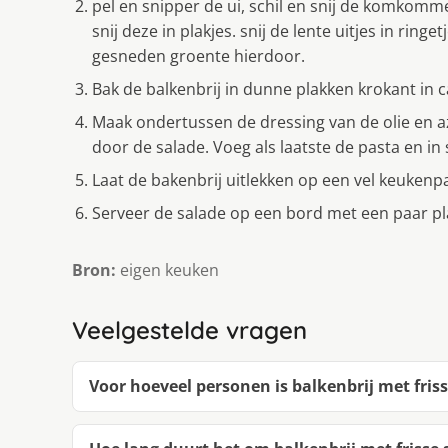
pel en snipper de ui, schil en snij de komkomm
snij deze in plakjes. snij de lente uitjes in rin
gesneden groente hierdoor.
Bak de balkenbrij in dunne plakken krokant in 
Maak ondertussen de dressing van de olie en a
door de salade. Voeg als laatste de pasta en 
Laat de bakenbrij uitlekken op een vel keukenp
Serveer de salade op een bord met een paar pl
Bron:
eigen keuken
Veelgestelde vragen
Voor hoeveel personen is balkenbrij met fris