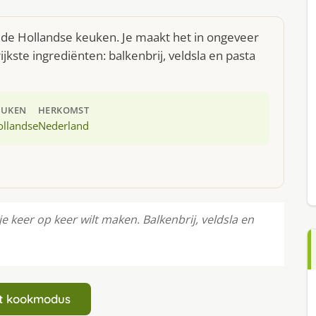
it de Hollandse keuken. Je maakt het in ongeveer
kste ingrediënten: balkenbrij, veldsla en pasta
EUKEN
HERKOMST
ollandse
Nederland
je keer op keer wilt maken. Balkenbrij, veldsla en
art kookmodus