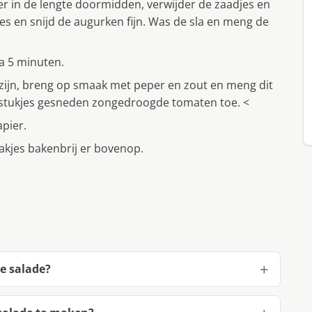
er in de lengte doormidden, verwijder de zaadjes en
getjes en snijd de augurken fijn. Was de sla en meng de
ca 5 minuten.
zijn, breng op smaak met peper en zout en meng dit
in stukjes gesneden zongedroogde tomaten toe. <
apier.
akjes bakenbrij er bovenop.
se salade?