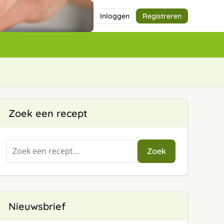
Inloggen
Registreren
Zoek een recept
Zoeken
Zoek
naar:
Nieuwsbrief