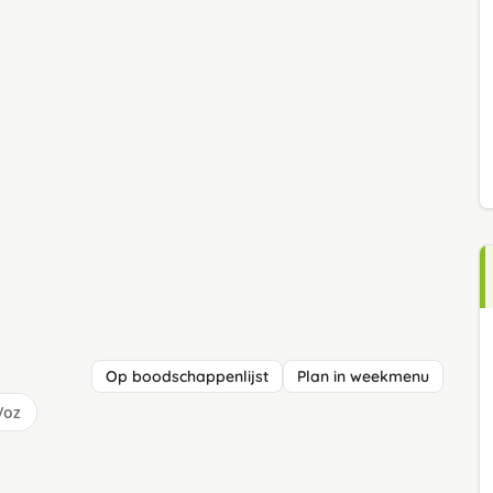
Op boodschappenlijst
Plan in weekmenu
/oz