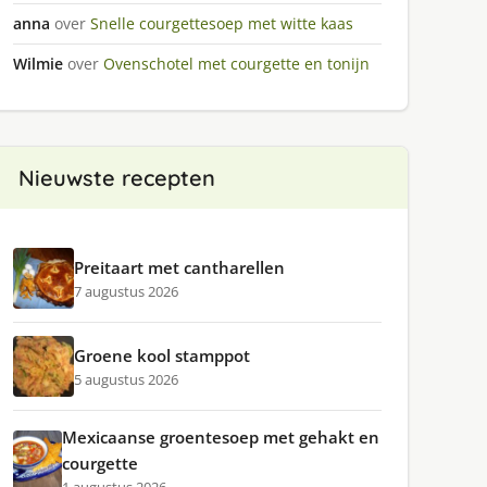
anna
over
Snelle courgettesoep met witte kaas
Wilmie
over
Ovenschotel met courgette en tonijn
Nieuwste recepten
Preitaart met cantharellen
7 augustus 2026
Groene kool stamppot
5 augustus 2026
Mexicaanse groentesoep met gehakt en
courgette