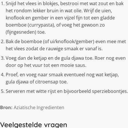
Snijd het vlees in blokjes, bestrooi met wat zout en bak
het rondom lekker bruin in wat olie. Wrijf de uien,
knoflook en gember in een vijzel fijn tot een gladde
boemboe (currypasta), of voeg het gewoon zo
(fijngesneden) toe.
Bak de boemboe (of ui/knoflook/gember) even mee met
het vlees zodat de rauwige smaak er vanaf is.
Voeg dan de ketjap en de gula djawa toe. Roer nog even
door op het vuur tot een mooie saus.
Proef, en voeg naar smaak eventueel nog wat ketjap,
gula djawa of citroensap toe.
Serveren met witte rijst en bijvoorbeeld sperzieboontjes.
Bron:
Aziatische Ingredienten
Veelgestelde vragen