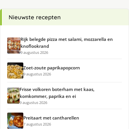
Nieuwste recepten
Rijk belegde pizza met salami, mozzarella en
knoflookrand
9 augustus 2026
Zoet-zoute paprikapopcorn
9 augustus 2026
Frisse volkoren boterham met kaas,
komkommer, paprika en ei
9 augustus 2026
Preitaart met cantharellen
7 augustus 2026