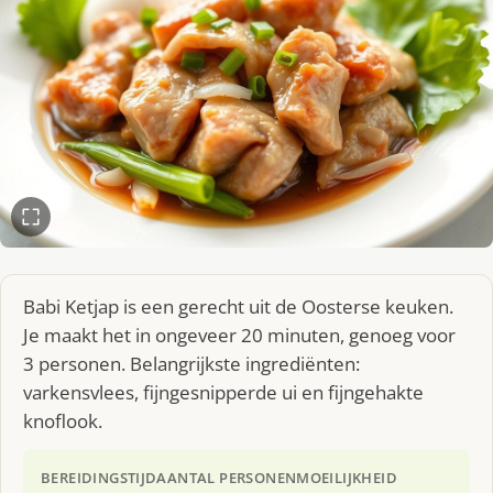
Babi Ketjap is een gerecht uit de Oosterse keuken.
Je maakt het in ongeveer 20 minuten, genoeg voor
3 personen. Belangrijkste ingrediënten:
varkensvlees, fijngesnipperde ui en fijngehakte
knoflook.
BEREIDINGSTIJD
AANTAL PERSONEN
MOEILIJKHEID