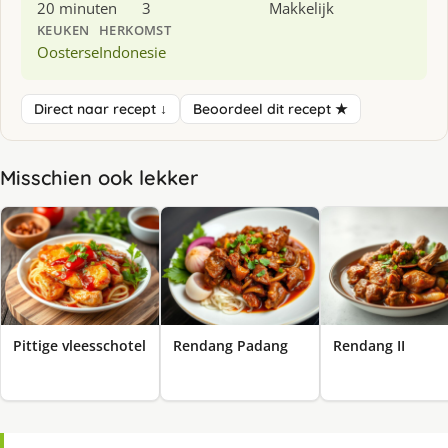
20 minuten
3
Makkelijk
KEUKEN
HERKOMST
Oosterse
Indonesie
Direct naar recept ↓
Beoordeel dit recept ★
Misschien ook lekker
Pittige vleesschotel
Rendang Padang
Rendang II