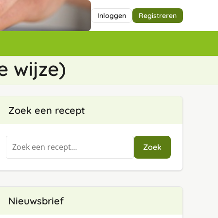
Inloggen
Registreren
 wijze)
Zoek een recept
Zoeken
Zoek
naar:
Nieuwsbrief