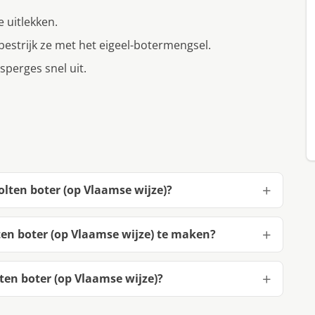
e uitlekken.
bestrijk ze met het eigeel-botermengsel.
sperges snel uit.
lten boter (op Vlaamse wijze)?
en boter (op Vlaamse wijze) te maken?
en boter (op Vlaamse wijze)?