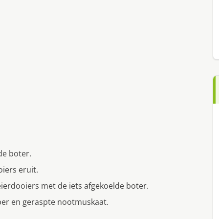
de boter.
iers eruit.
ierdooiers met de iets afgekoelde boter.
per en geraspte nootmuskaat.