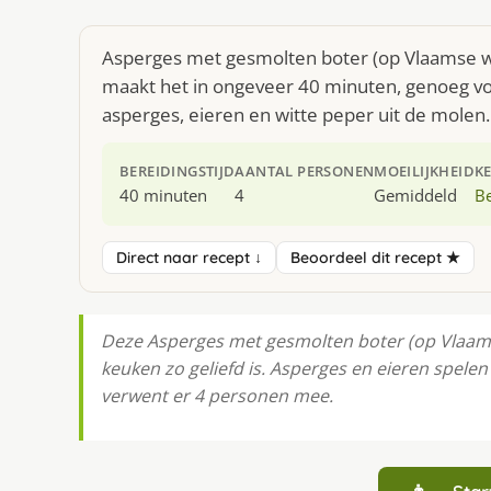
Asperges met gesmolten boter (op Vlaamse wij
maakt het in ongeveer 40 minuten, genoeg voo
asperges, eieren en witte peper uit de molen.
BEREIDINGSTIJD
AANTAL PERSONEN
MOEILIJKHEID
K
40 minuten
4
Gemiddeld
Be
Direct naar recept ↓
Beoordeel dit recept ★
Deze Asperges met gesmolten boter (op Vlaams
keuken zo geliefd is. Asperges en eieren spelen
verwent er 4 personen mee.