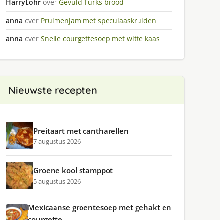
HarryLohr
over
Gevuld Turks brood
anna
over
Pruimenjam met speculaaskruiden
anna
over
Snelle courgettesoep met witte kaas
Nieuwste recepten
Preitaart met cantharellen
7 augustus 2026
Groene kool stamppot
5 augustus 2026
Mexicaanse groentesoep met gehakt en
courgette