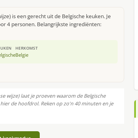
ze) is een gerecht uit de Belgische keuken. Je
r 4 personen. Belangrijkste ingrediënten:
EUKEN
HERKOMST
lgische
Belgie
e wijze) laat je proeven waarom de Belgische
 hier de hoofdrol. Reken op zo'n 40 minuten en je