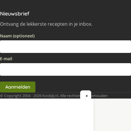
Nieuwsbrief
Ontvang de lekkerste recepten in je inbox.
Naam (optioneel)
E-mail
Aanmelden
© Copyright 2004 - 2026 KookJij.nl, Alle rechten voorbehouden
×