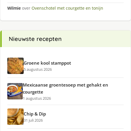
Wilmie
over
Ovenschotel met courgette en tonijn
Nieuwste recepten
Groene kool stamppot
5 augustus 2026
Mexicaanse groentesoep met gehakt en
courgette
1 augustus 2026
Chip & Dip
31 juli 2026