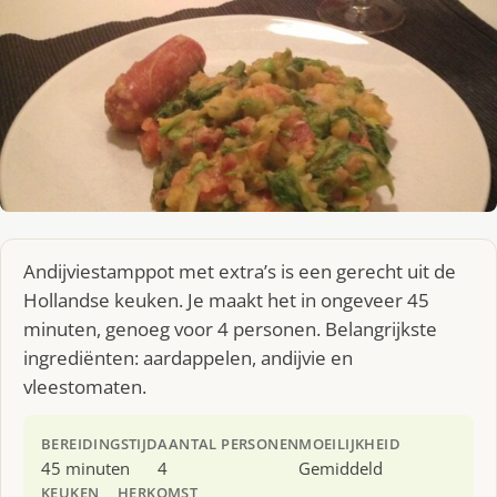
Andijviestamppot met extra’s is een gerecht uit de
Hollandse keuken. Je maakt het in ongeveer 45
minuten, genoeg voor 4 personen. Belangrijkste
ingrediënten: aardappelen, andijvie en
vleestomaten.
BEREIDINGSTIJD
AANTAL PERSONEN
MOEILIJKHEID
45 minuten
4
Gemiddeld
KEUKEN
HERKOMST