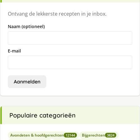
Ontvang de lekkerste recepten in je inbox.
Naam (optioneel)
E-mail
Aanmelden
Populaire categorieën
Avondeten & hoofdgerechten
Bijgerechten
12144
3824