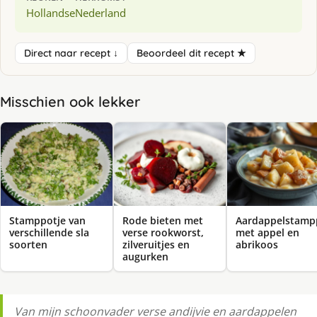
Hollandse
Nederland
Direct naar recept ↓
Beoordeel dit recept ★
Misschien ook lekker
Stamppotje van
Rode bieten met
Aardappelstamp
verschillende sla
verse rookworst,
met appel en
soorten
zilveruitjes en
abrikoos
augurken
Van mijn schoonvader verse andijvie en aardappelen