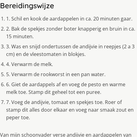
Bereidingswijze
1. Schil en kook de aardappelen in ca. 20 minuten gaar.
2. Bak de spekjes zonder boter knapperig en bruin in ca.
15 minuten.
3. Was en snijd ondertussen de andijvie in reepjes (2 a 3
cm) en de vleestomaten in blokjes.
4. Verwarm de melk.
5. Verwarm de rookworst in een pan water.
6. Giet de aardappels af en voeg de pesto en warme
melk toe. Stamp dit geheel tot een puree.
7. Voeg de andijvie, tomaat en spekjes toe. Roer of
stamp dit alles door elkaar en voeg naar smaak zout en
peper toe.
Van mijn schoonvader verse andijvie en aardappelen van