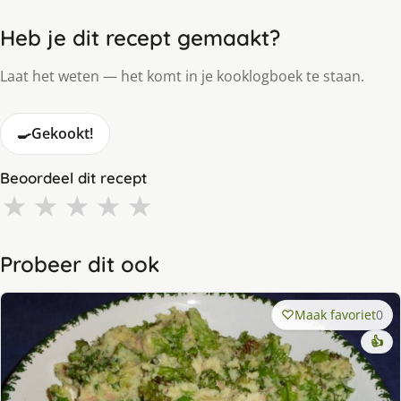
Heb je dit recept gemaakt?
Laat het weten — het komt in je kooklogboek te staan.
🍳
Gekookt!
Beoordeel dit recept
★
★
★
★
★
Probeer dit ook
Maak favoriet
0
👍