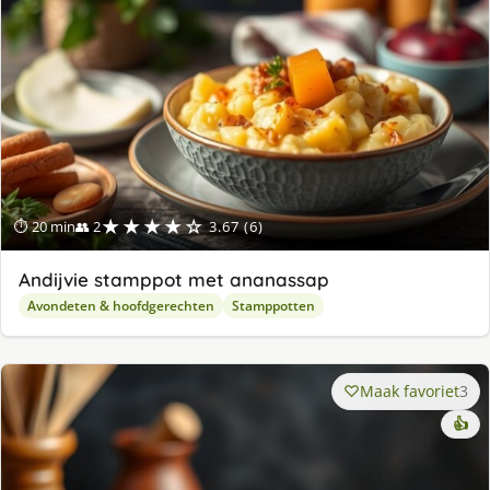
★★★★☆
⏱ 20 min
👥 2
3.67 (6)
Andijvie stamppot met ananassap
Avondeten & hoofdgerechten
Stamppotten
Maak favoriet
3
👍