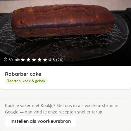
★★★★★
⏱ 60 min
4.5 (20)
Rabarber cake
Taarten, koek & gebak
Kook je vaker met KookJij? Stel ons in als voorkeursbron in
Google — dan vind je onze recepten sneller terug.
Instellen als voorkeursbron