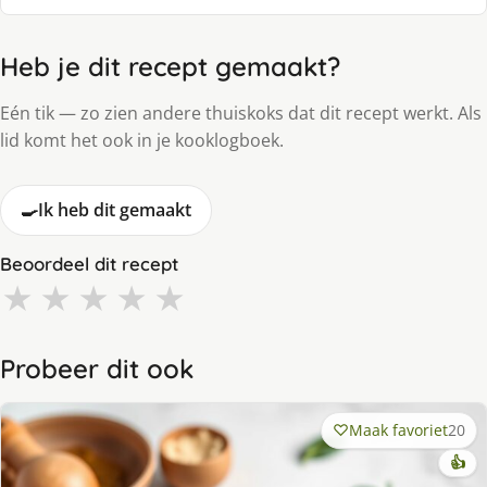
Heb je dit recept gemaakt?
Eén tik — zo zien andere thuiskoks dat dit recept werkt. Als
lid komt het ook in je kooklogboek.
🍳
Ik heb dit gemaakt
Beoordeel dit recept
★
★
★
★
★
Probeer dit ook
Maak favoriet
20
👍