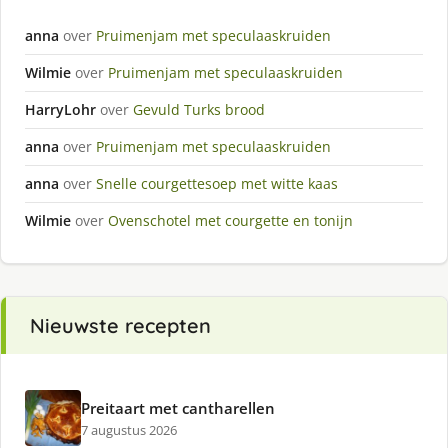
anna
over
Pruimenjam met speculaaskruiden
Wilmie
over
Pruimenjam met speculaaskruiden
HarryLohr
over
Gevuld Turks brood
anna
over
Pruimenjam met speculaaskruiden
anna
over
Snelle courgettesoep met witte kaas
Wilmie
over
Ovenschotel met courgette en tonijn
Nieuwste recepten
Preitaart met cantharellen
7 augustus 2026