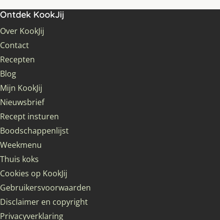
Ontdek KookJij
Over KookJij
Contact
Recepten
Blog
Mijn KookJij
Nieuwsbrief
Recept insturen
Boodschappenlijst
Weekmenu
Thuis koks
Cookies op KookJij
Gebruikersvoorwaarden
Disclaimer en copyright
Privacyverklaring