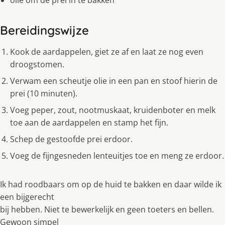
olie om de prei in te bakken
Bereidingswijze
Kook de aardappelen, giet ze af en laat ze nog even
droogstomen.
Verwam een scheutje olie in een pan en stoof hierin de
prei (10 minuten).
Voeg peper, zout, nootmuskaat, kruidenboter en melk
toe aan de aardappelen en stamp het fijn.
Schep de gestoofde prei erdoor.
Voeg de fijngesneden lenteuitjes toe en meng ze erdoor.
Ik had roodbaars om op de huid te bakken en daar wilde ik
een bijgerecht
bij hebben. Niet te bewerkelijk en geen toeters en bellen.
Gewoon simpel