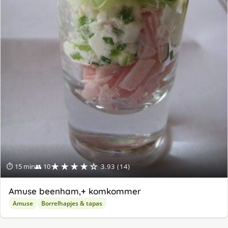
★★★★☆
⏱ 15 min
👥 10
3.93 (14)
Amuse beenham,+ komkommer
Amuse
Borrelhapjes & tapas