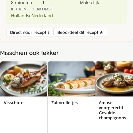
8 minuten
1
Makkelijk
KEUKEN
HERKOMST
Hollandse
Nederland
Direct naar recept ↓
Beoordeel dit recept ★
Misschien ook lekker
Visschotel
Zalmrolletjes
Amuse-
voorgerecht
Gevulde
champignons