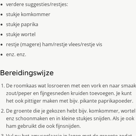
verdere suggesties/restjes:
stukje komkommer
stukje paprika
stukje wortel
restje (magere) ham/restje vlees/restje vis
enz. enz.
Bereidingswijze
De roomkaas wat losroeren met een vork en naar smaak
zout/peper en fijngesneden kruiden toevoegen. Je kunt
het ook pittiger maken met bijv. pikante paprikapoeder.
De groente die je gekozen hebt bijv. komkommer, wortel
enz schoonmaken en in kleine stukjes snijden. Als je ook
ham gebruikt die ook fijnsnijden.