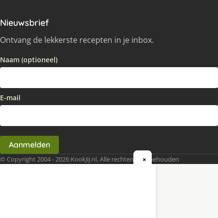
Nieuwsbrief
Ontvang de lekkerste recepten in je inbox.
Naam (optioneel)
E-mail
Aanmelden
© Copyright 2004 - 2026 KookJij.nl, Alle rechten voorbehouden
×