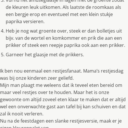
Vul nu het amuseglaasje in lagen met de groente zodat
de kleuren leuk uitkomen. Als laatste de roomkaas als
een bergje erop en eventueel met een klein stukje
paprika versieren.
Heb je nog wat groente over, steek er dan bolletjes uit
bijv. van de wortel en komkommer en prik die aan een
prikker of steek een reepje paprika ook aan een prikker.
Garneer het glaasje met de prikkers.
Ik ben nou eenmaal een restjesfanaat. Mama’s restjesdag
was bij onze kinderen zeer geliefd.
Mijn man plaagt me weleens dat ik teveel eten bereid om
maar veel restjes over te houden. Maar het is onze
gewoonte om altijd zoveel eten klaar te maken dat er altijd
wel een onverwachte gast aan tafel bij kan schuiven en dat
zal ik nooit verleren.
Nu na de feestdagen een slanke restjesversie, maak er je