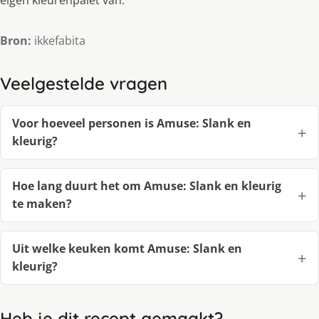
eigen kleurenpalet van.
Bron:
ikkefabita
Veelgestelde vragen
Voor hoeveel personen is Amuse: Slank en
kleurig?
Hoe lang duurt het om Amuse: Slank en kleurig
te maken?
Uit welke keuken komt Amuse: Slank en
kleurig?
Heb je dit recept gemaakt?