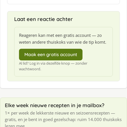
e
f
:
Laat een reactie achter
Reageren kan met een gratis account — zo
weten andere thuiskoks van wie de tip komt.
Maak een gratis account
Al lid? Log in via dezelfde knop — zonder
wachtwoord.
Elke week nieuwe recepten in je mailbox?
1× per week de lekkerste nieuwe en seizoensrecepten —
gratis, en je bent in goed gezelschap: ruim 14.000 thuiskoks
lezen mee.