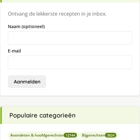
Ontvang de lekkerste recepten in je inbox.
Naam (optioneel)
E-mail
Aanmelden
Populaire categorieën
Avondeten & hoofdgerechten
Bijgerechten
12144
3824