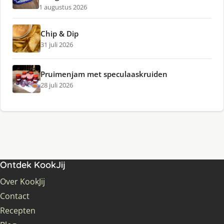
1 augustus 2026
Chip & Dip
31 juli 2026
Pruimenjam met speculaaskruiden
28 juli 2026
Ontdek KookJij
Over KookJij
Contact
Recepten