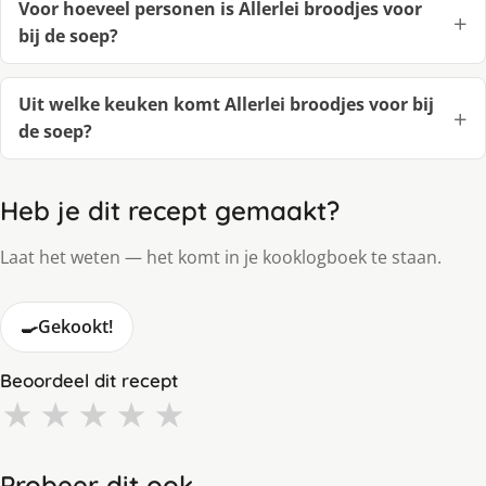
Voor hoeveel personen is Allerlei broodjes voor
bij de soep?
Uit welke keuken komt Allerlei broodjes voor bij
de soep?
Heb je dit recept gemaakt?
Laat het weten — het komt in je kooklogboek te staan.
🍳
Gekookt!
Beoordeel dit recept
★
★
★
★
★
Probeer dit ook