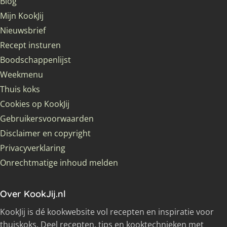
Blog
Mijn KookJij
Nieuwsbrief
Recept insturen
Boodschappenlijst
Weekmenu
Thuis koks
Cookies op KookJij
Gebruikersvoorwaarden
Disclaimer en copyright
Privacyverklaring
Onrechtmatige inhoud melden
Over KookJij.nl
KookJij is dé kookwebsite vol recepten en inspiratie voor
thuiskoks. Deel recepten, tips en kooktechnieken met