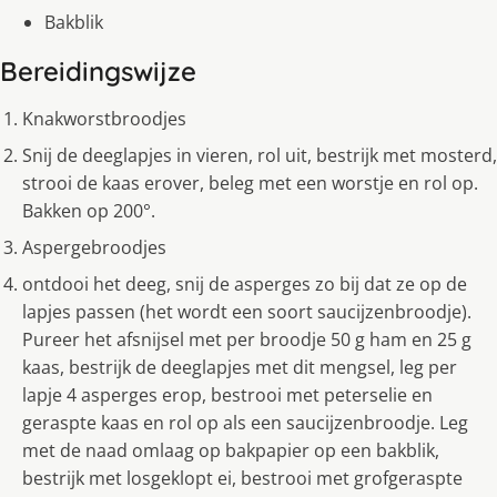
Bakblik
Bereidingswijze
Knakworstbroodjes
Snij de deeglapjes in vieren, rol uit, bestrijk met mosterd,
strooi de kaas erover, beleg met een worstje en rol op.
Bakken op 200°.
Aspergebroodjes
ontdooi het deeg, snij de asperges zo bij dat ze op de
lapjes passen (het wordt een soort saucijzenbroodje).
Pureer het afsnijsel met per broodje 50 g ham en 25 g
kaas, bestrijk de deeglapjes met dit mengsel, leg per
lapje 4 asperges erop, bestrooi met peterselie en
geraspte kaas en rol op als een saucijzenbroodje. Leg
met de naad omlaag op bakpapier op een bakblik,
bestrijk met losgeklopt ei, bestrooi met grofgeraspte