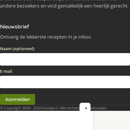
andere bezoekers en vind gemakkelijk een heerlijk gerecht.
Nieuwsbrief
Ontvang de lekkerste recepten in je inbox.
Naam (optioneel)
E-mail
Aanmelden
© Copyright 2004 - 2026 KookJij.nl, Alle rechten voorbehouden
×