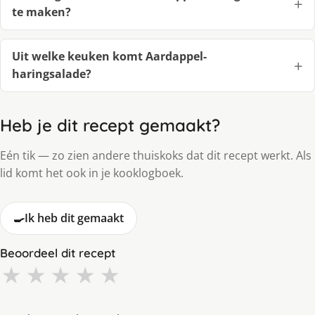
te maken?
Uit welke keuken komt Aardappel-
haringsalade?
Heb je dit recept gemaakt?
Eén tik — zo zien andere thuiskoks dat dit recept werkt. Als
lid komt het ook in je kooklogboek.
🍳
Ik heb dit gemaakt
Beoordeel dit recept
★
★
★
★
★