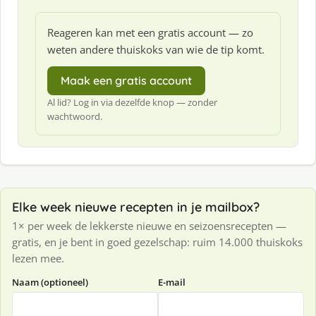
Reageren kan met een gratis account — zo
weten andere thuiskoks van wie de tip komt.
Maak een gratis account
Al lid? Log in via dezelfde knop — zonder
wachtwoord.
Elke week nieuwe recepten in je mailbox?
1× per week de lekkerste nieuwe en seizoensrecepten —
gratis, en je bent in goed gezelschap: ruim 14.000 thuiskoks
lezen mee.
Naam (optioneel)
E-mail