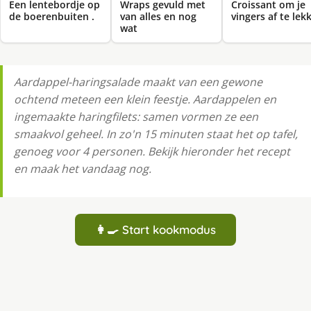
Een lentebordje op
Wraps gevuld met
Croissant om je
de boerenbuiten .
van alles en nog
vingers af te lek
wat
Aardappel-haringsalade maakt van een gewone
ochtend meteen een klein feestje. Aardappelen en
ingemaakte haringfilets: samen vormen ze een
smaakvol geheel. In zo'n 15 minuten staat het op tafel,
genoeg voor 4 personen. Bekijk hieronder het recept
en maak het vandaag nog.
👩‍🍳 Start kookmodus