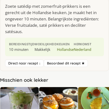
Zoete satédip met zomerfruit-prikkers is een
gerecht uit de Hollandse keuken. Je maakt het in
ongeveer 10 minuten. Belangrijkste ingrediënten:
Verse fruitsalade, saté prikkers en deciliter
satésaus.
BEREIDINGSTIJD
MOEILIJKHEID
KEUKEN
HERKOMST
10 minuten
Makkelijk
Hollandse
Nederland
Direct naar recept ↓
Beoordeel dit recept ★
Misschien ook lekker