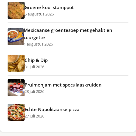
Groene kool stamppot
5 augustus 2026
Mexicaanse groentesoep met gehakt en
courgette
1 augustus 2026
Chip & Dip
31 juli 2026
Pruimenjam met speculaaskruiden
28 juli 2026
Echte Napolitaanse pizza
27 juli 2026