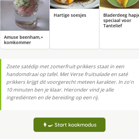
Bladerdeeg hapj
Hartige soesjes
speciaal voor
Tantelief
Amuse beenham,+
komkommer
Zoete satédip met zomerfruit-prikkers staat in een
handomdraai op tafel. Met Verse fruitsalade en saté
prikkers krijgt dit voorgerecht meteen karakter. In zo'n
10 minuten ben je klaar. Hieronder vind je alle
ingrediënten en de bereiding op een rij.
👩‍🍳 Start kookmodus