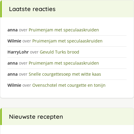
Laatste reacties
anna
over
Pruimenjam met speculaaskruiden
Wilmie
over
Pruimenjam met speculaaskruiden
HarryLohr
over
Gevuld Turks brood
anna
over
Pruimenjam met speculaaskruiden
anna
over
Snelle courgettesoep met witte kaas
Wilmie
over
Ovenschotel met courgette en tonijn
Nieuwste recepten