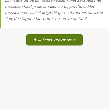
Zin in iets uit de Europese keuken? Met Zarzuela met
mosselen haal je die smaken zó bij jou thuis. Met
mosselen en visfilet krijgt dit gerecht meteen karakter.
Volg de stappen hieronder en zet ‘m op tafel.
👩‍🍳 Start kookmodus