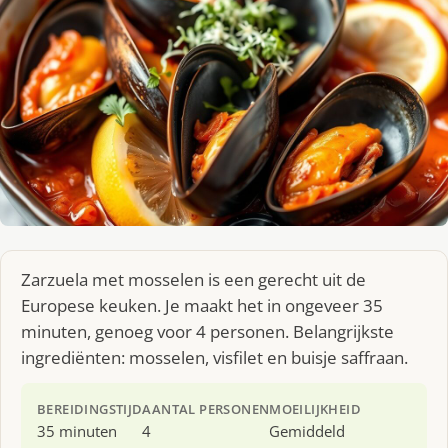
Zarzuela met mosselen is een gerecht uit de
Europese keuken. Je maakt het in ongeveer 35
minuten, genoeg voor 4 personen. Belangrijkste
ingrediënten: mosselen, visfilet en buisje saffraan.
BEREIDINGSTIJD
AANTAL PERSONEN
MOEILIJKHEID
35 minuten
4
Gemiddeld