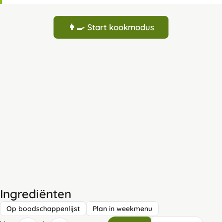
👩‍🍳 Start kookmodus
Ingrediënten
Op boodschappenlijst
Plan in weekmenu