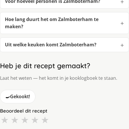
Voor hoeveel personen is Zalmboterham?
Hoe lang duurt het om Zalmboterham te
maken?
Uit welke keuken komt Zalmboterham?
Heb je dit recept gemaakt?
Laat het weten — het komt in je kooklogboek te staan.
🍳
Gekookt!
Beoordeel dit recept
★
★
★
★
★