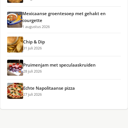
Mexicaanse groentesoep met gehakt en
courgette
1 augustus 2026
Chip & Dip
31 juli 2026
Pruimenjam met speculaaskruiden
28 juli 2026
Echte Napolitaanse pizza
27 juli 2026