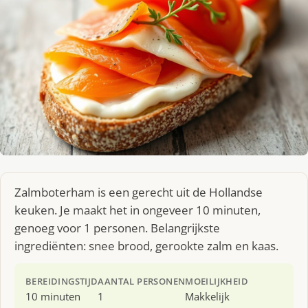
Zalmboterham is een gerecht uit de Hollandse
keuken. Je maakt het in ongeveer 10 minuten,
genoeg voor 1 personen. Belangrijkste
ingrediënten: snee brood, gerookte zalm en kaas.
BEREIDINGSTIJD
AANTAL PERSONEN
MOEILIJKHEID
10 minuten
1
Makkelijk