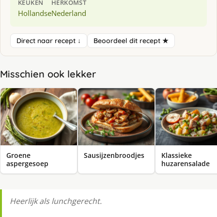
KEUKEN
HERKOMST
Hollandse
Nederland
Direct naar recept ↓
Beoordeel dit recept ★
Misschien ook lekker
Groene
Sausijzenbroodjes
Klassieke
aspergesoep
huzarensalade
Heerlijk als lunchgerecht.