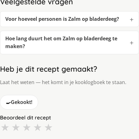
Veelgestelde vragen
Voor hoeveel personen is Zalm op bladerdeeg?
Hoe lang duurt het om Zalm op bladerdeeg te
maken?
Heb je dit recept gemaakt?
Laat het weten — het komt in je kooklogboek te staan.
🍳
Gekookt!
Beoordeel dit recept
★
★
★
★
★