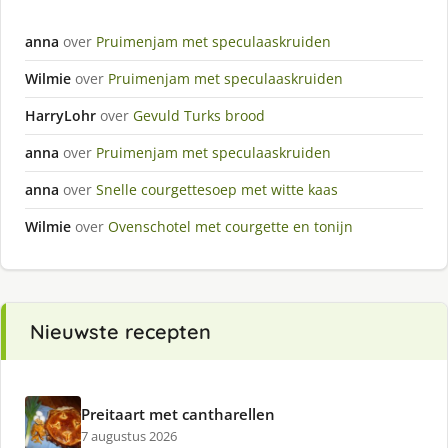
anna
over
Pruimenjam met speculaaskruiden
Wilmie
over
Pruimenjam met speculaaskruiden
HarryLohr
over
Gevuld Turks brood
anna
over
Pruimenjam met speculaaskruiden
anna
over
Snelle courgettesoep met witte kaas
Wilmie
over
Ovenschotel met courgette en tonijn
Nieuwste recepten
Preitaart met cantharellen
7 augustus 2026