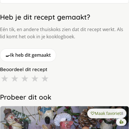
Heb je dit recept gemaakt?
Eén tik, en andere thuiskoks zien dat dit recept werkt. Als
lid komt het ook in je kooklogboek.
🍳
Ik heb dit gemaakt
Beoordeel dit recept
★
★
★
★
★
Probeer dit ook
Maak favoriet
8
👍