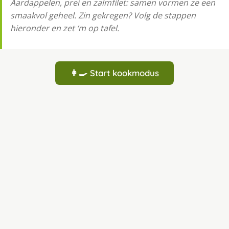
Aardappelen, prei en zalmfilet: samen vormen ze een
smaakvol geheel. Zin gekregen? Volg de stappen
hieronder en zet ‘m op tafel.
👩‍🍳 Start kookmodus