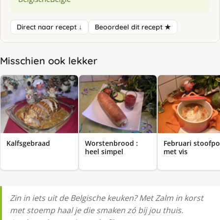
Direct naar recept ↓
Beoordeel dit recept ★
Misschien ook lekker
Kalfsgebraad
Worstenbrood :
Februari stoofpo
heel simpel
met vis
Zin in iets uit de Belgische keuken? Met Zalm in korst
met stoemp haal je die smaken zó bij jou thuis.