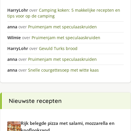
HarryLohr
over
Camping koken: 5 makkelijke recepten en
tips voor op de camping
anna
over
Pruimenjam met speculaaskruiden
Wilmie
over
Pruimenjam met speculaaskruiden
HarryLohr
over
Gevuld Turks brood
anna
over
Pruimenjam met speculaaskruiden
anna
over
Snelle courgettesoep met witte kaas
Nieuwste recepten
Rijk belegde pizza met salami, mozzarella en
knoflookrand