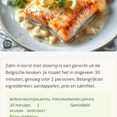
Zalm in korst met stoemp is een gerecht uit de
Belgische keuken. Je maakt het in ongeveer 30
minuten, genoeg voor 2 personen. Belangrijkste
ingrediënten: aardappelen, prei en zalmfilet.
BEREIDINGSTIJD
AANTAL PERSONEN
MOEILIJKHEID
30 minuten
2
Gemiddeld
KEUKEN
HERKOMST
Belgische
Belgie