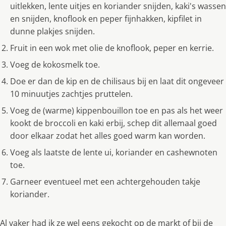
uitlekken, lente uitjes en koriander snijden, kaki's wassen
en snijden, knoflook en peper fijnhakken, kipfilet in
dunne plakjes snijden.
Fruit in een wok met olie de knoflook, peper en kerrie.
Voeg de kokosmelk toe.
Doe er dan de kip en de chilisaus bij en laat dit ongeveer
10 minuutjes zachtjes pruttelen.
Voeg de (warme) kippenbouillon toe en pas als het weer
kookt de broccoli en kaki erbij, schep dit allemaal goed
door elkaar zodat het alles goed warm kan worden.
Voeg als laatste de lente ui, koriander en cashewnoten
toe.
Garneer eventueel met een achtergehouden takje
koriander.
Al vaker had ik ze wel eens gekocht op de markt of bij de