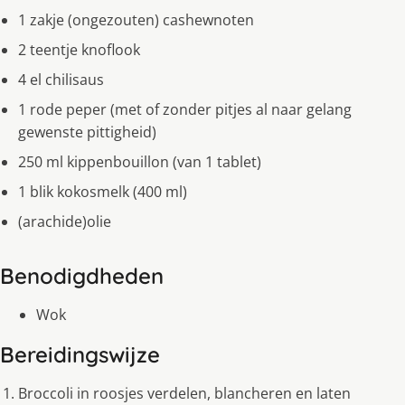
1 zakje (ongezouten) cashewnoten
2 teentje knoflook
4 el chilisaus
1 rode peper (met of zonder pitjes al naar gelang
gewenste pittigheid)
250 ml kippenbouillon (van 1 tablet)
1 blik kokosmelk (400 ml)
(arachide)olie
Benodigdheden
Wok
Bereidingswijze
Broccoli in roosjes verdelen, blancheren en laten