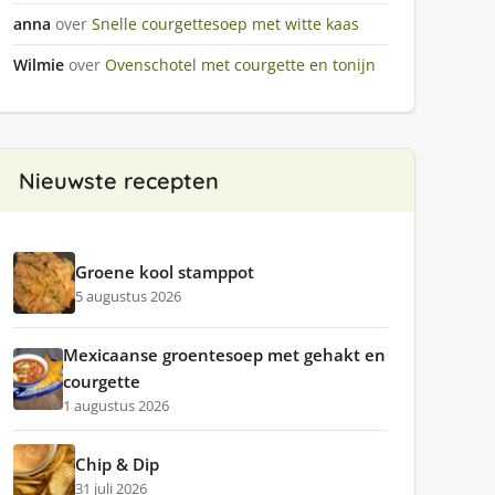
anna
over
Snelle courgettesoep met witte kaas
Wilmie
over
Ovenschotel met courgette en tonijn
Nieuwste recepten
Groene kool stamppot
5 augustus 2026
Mexicaanse groentesoep met gehakt en
courgette
1 augustus 2026
Chip & Dip
31 juli 2026