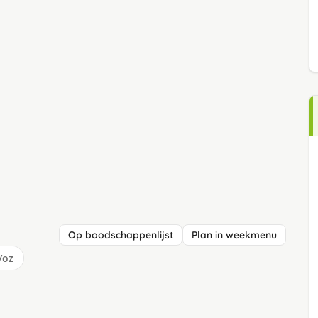
Op boodschappenlijst
Plan in weekmenu
/oz