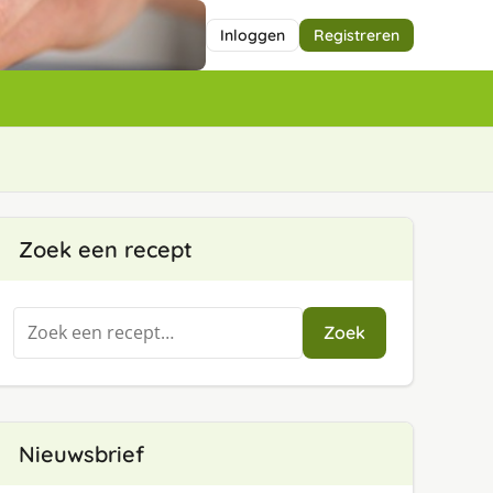
Inloggen
Registreren
Zoek een recept
Zoeken
Zoek
naar:
Nieuwsbrief