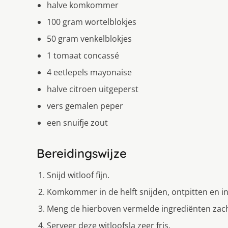
halve komkommer
100 gram wortelblokjes
50 gram venkelblokjes
1 tomaat concassé
4 eetlepels mayonaise
halve citroen uitgeperst
vers gemalen peper
een snuifje zout
Bereidingswijze
Snijd witloof fijn.
Komkommer in de helft snijden, ontpitten en in 
Meng de hierboven vermelde ingrediënten zach
Serveer deze witloofsla zeer fris.