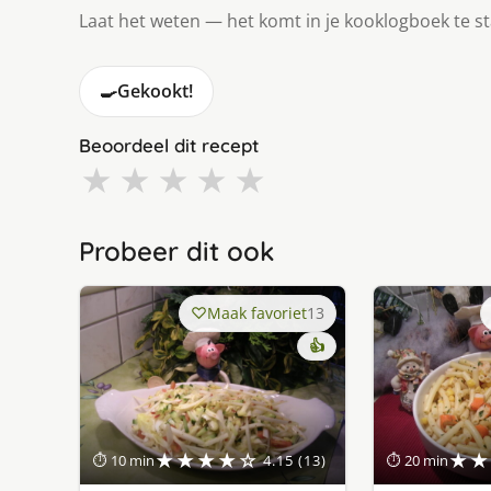
Laat het weten — het komt in je kooklogboek te s
🍳
Gekookt!
Beoordeel dit recept
★
★
★
★
★
Probeer dit ook
Maak favoriet
13
👍
★★★★☆
★★
⏱ 10 min
4.15 (13)
⏱ 20 min