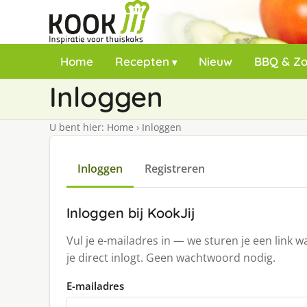
Home
Recepten
Nieuw
BBQ & Z
Inloggen
U bent hier:
Home
›
Inloggen
Inloggen
Registreren
Inloggen bij KookJij
Vul je e-mailadres in — we sturen je een link 
je direct inlogt. Geen wachtwoord nodig.
E-mailadres