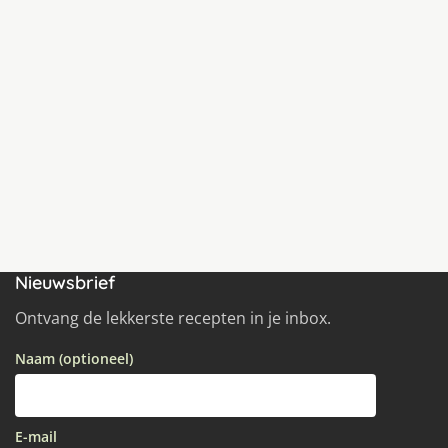
Nieuwsbrief
Ontvang de lekkerste recepten in je inbox.
Naam (optioneel)
E-mail