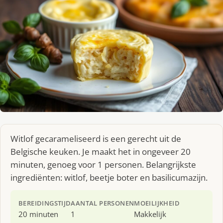
Witlof gecarameliseerd is een gerecht uit de
Belgische keuken. Je maakt het in ongeveer 20
minuten, genoeg voor 1 personen. Belangrijkste
ingrediënten: witlof, beetje boter en basilicumazijn.
BEREIDINGSTIJD
AANTAL PERSONEN
MOEILIJKHEID
20 minuten
1
Makkelijk