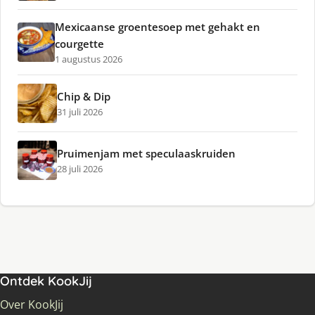
Mexicaanse groentesoep met gehakt en
courgette
1 augustus 2026
Chip & Dip
31 juli 2026
Pruimenjam met speculaaskruiden
28 juli 2026
Ontdek KookJij
Over KookJij