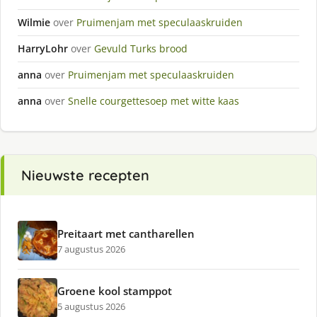
Wilmie
over
Pruimenjam met speculaaskruiden
HarryLohr
over
Gevuld Turks brood
anna
over
Pruimenjam met speculaaskruiden
anna
over
Snelle courgettesoep met witte kaas
Nieuwste recepten
Preitaart met cantharellen
7 augustus 2026
Groene kool stamppot
5 augustus 2026