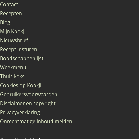
Contact
Recepten
Blog
Mijn KookJij
Nieuwsbrief
Recept insturen
Boodschappenlijst
Weekmenu
Thuis koks
Cookies op KookJij
Gebruikersvoorwaarden
Disclaimer en copyright
Privacyverklaring
Onrechtmatige inhoud melden