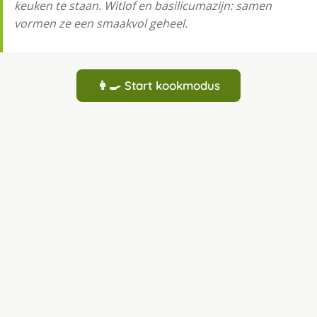
keuken te staan. Witlof en basilicumazijn: samen
vormen ze een smaakvol geheel.
👩‍🍳 Start kookmodus