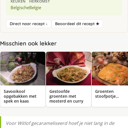
KEUKEN
HERKOMST
Belgische
Belgie
Direct naar recept ↓
Beoordeel dit recept ★
Misschien ook lekker
Savooikool
Gestoofde
Groenten
opgebakken met
groenten met
stoofpotje…
spek en kaas
mosterd en curry
Voor Witlof gecarameliseerd hoef je niet lang in de