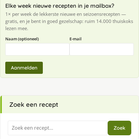
Elke week nieuwe recepten in je mailbox?
1× per week de lekkerste nieuwe en seizoensrecepten —
gratis, en je bent in goed gezelschap: ruim 14.000 thuiskoks
lezen mee.
Naam (optioneel)
E-mail
Aanmelden
Zoek een recept
Zoeken
Zoek
naar: