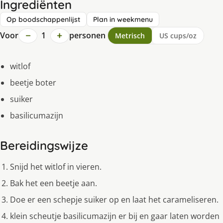
Ingrediënten
Op boodschappenlijst
Plan in weekmenu
−
+
Voor
1
personen
Metrisch
US cups/oz
witlof
beetje boter
suiker
basilicumazijn
Bereidingswijze
Snijd het witlof in vieren.
Bak het een beetje aan.
Doe er een schepje suiker op en laat het carameliseren.
klein scheutje basilicumazijn er bij en gaar laten worden