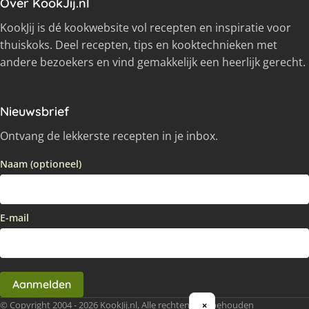
Over KookJij.nl
KookJij is dé kookwebsite vol recepten en inspiratie voor
thuiskoks. Deel recepten, tips en kooktechnieken met
andere bezoekers en vind gemakkelijk een heerlijk gerecht.
Nieuwsbrief
Ontvang de lekkerste recepten in je inbox.
Naam (optioneel)
E-mail
Aanmelden
© Copyright 2004 - 2026 KookJij.nl, Alle rechten voorbehouden
×