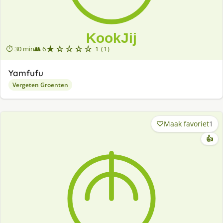
★☆☆☆☆
⏱ 30 min
👥 6
1 (1)
Yamfufu
Vergeten Groenten
Maak favoriet
1
👍