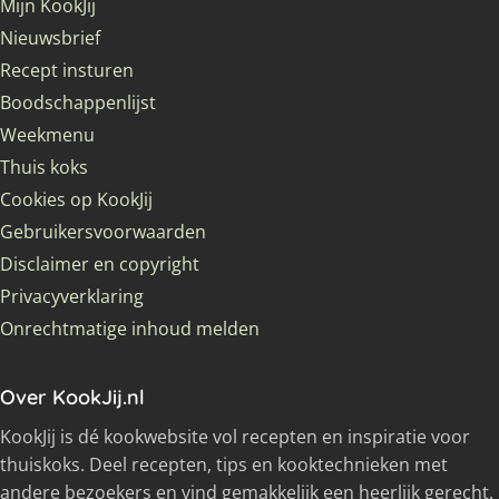
Mijn KookJij
Nieuwsbrief
Recept insturen
Boodschappenlijst
Weekmenu
Thuis koks
Cookies op KookJij
Gebruikersvoorwaarden
Disclaimer en copyright
Privacyverklaring
Onrechtmatige inhoud melden
Over KookJij.nl
KookJij is dé kookwebsite vol recepten en inspiratie voor
thuiskoks. Deel recepten, tips en kooktechnieken met
andere bezoekers en vind gemakkelijk een heerlijk gerecht.