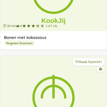
★★★☆☆
⏱ 30 min
👥 6
2.67 (6)
Bonen met kokossaus
Vergeten Groenten
Maak favoriet
1
👍