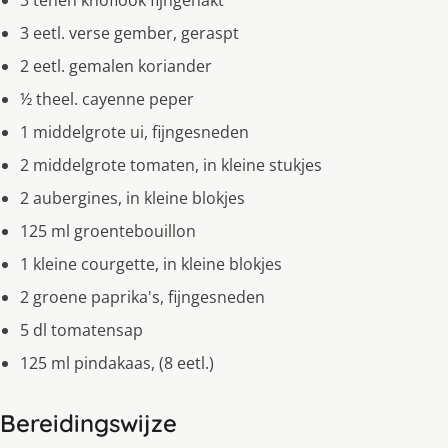
3 tenen knoflook fijngehakt
3 eetl. verse gember, geraspt
2 eetl. gemalen koriander
½ theel. cayenne peper
1 middelgrote ui, fijngesneden
2 middelgrote tomaten, in kleine stukjes
2 aubergines, in kleine blokjes
125 ml groentebouillon
1 kleine courgette, in kleine blokjes
2 groene paprika's, fijngesneden
5 dl tomatensap
125 ml pindakaas, (8 eetl.)
Bereidingswijze