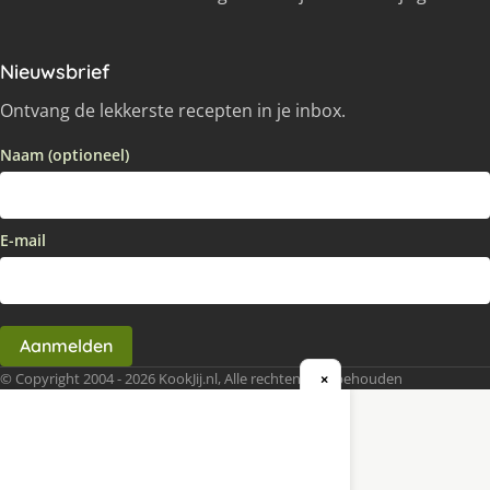
Nieuwsbrief
Ontvang de lekkerste recepten in je inbox.
Naam (optioneel)
E-mail
Aanmelden
© Copyright 2004 - 2026 KookJij.nl, Alle rechten voorbehouden
×