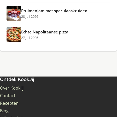
Pruimenjam met speculaaskruiden
28 juli 2026
Echte Napolitaanse pizza
27 juli 2026
Ontdek KookJij
Over KookJij
Contact
Recepten
Blog