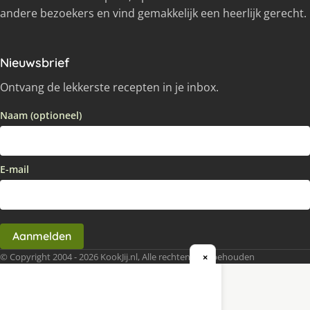
andere bezoekers en vind gemakkelijk een heerlijk gerecht.
Nieuwsbrief
Ontvang de lekkerste recepten in je inbox.
Naam (optioneel)
E-mail
Aanmelden
© Copyright 2004 - 2026 KookJij.nl, Alle rechten voorbehouden
×