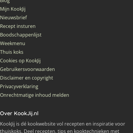
Blog
Mijn KookJij
Nieuwsbrief
Recept insturen
Boodschappenlijst
Weekmenu
Thuis koks
Cookies op KookJij
Gebruikersvoorwaarden
Disclaimer en copyright
Privacyverklaring
Onrechtmatige inhoud melden
Over KookJij.nl
KookJij is dé kookwebsite vol recepten en inspiratie voor
thuiskoks. Deel recepten, tips en kooktechnieken met