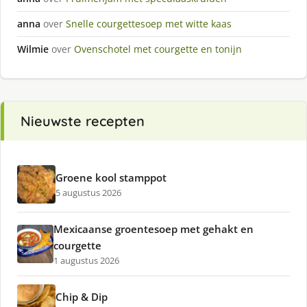
anna
over
Snelle courgettesoep met witte kaas
Wilmie
over
Ovenschotel met courgette en tonijn
Nieuwste recepten
Groene kool stamppot
5 augustus 2026
Mexicaanse groentesoep met gehakt en
courgette
1 augustus 2026
Chip & Dip