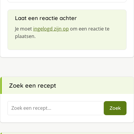
e
f
Laat een reactie achter
:
Je moet
ingelogd zijn op
om een reactie te
plaatsen.
Zoek een recept
Zoeken
Zoek
naar: