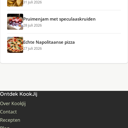
31 juli 2026
Pruimenjam met speculaaskruiden
28 juli 2026
Echte Napolitaanse pizza
27 juli 2026
Ontdek KookJij
Over KookJij
Contact
Recepten