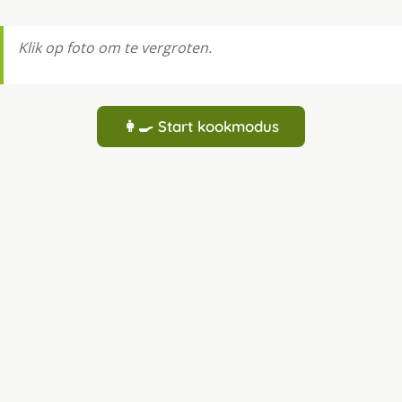
Klik op foto om te vergroten.
👩‍🍳 Start kookmodus