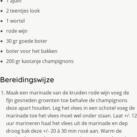
1 ajuin
2 teentjes look
1 wortel
rode wijn
30 gr goede boter
boter voor het bakken
200 gr kastanje champignons
Bereidingswijze
Maak een marinade van de kruiden rode wijn voeg de
fijn gesneden groenten toe behalve de champignons
deze apart houden. Leg het vlees in een schotel voeg de
marinade toe het vlees moet wel onder staan. Laat +/- 12
uur marineren haal het vlees uit de marinade en dep
droog bak deze +/- 20 à 30 min rosé aan. Warm de