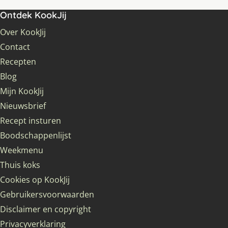
Ontdek KookJij
Over KookJij
Contact
Recepten
Blog
Mijn KookJij
Nieuwsbrief
Recept insturen
Boodschappenlijst
Weekmenu
Thuis koks
Cookies op KookJij
Gebruikersvoorwaarden
Disclaimer en copyright
Privacyverklaring