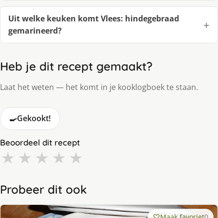
Uit welke keuken komt Vlees: hindegebraad
gemarineerd?
Heb je dit recept gemaakt?
Laat het weten — het komt in je kooklogboek te staan.
🍳
Gekookt!
Beoordeel dit recept
★
★
★
★
★
Probeer dit ook
Maak favoriet
0