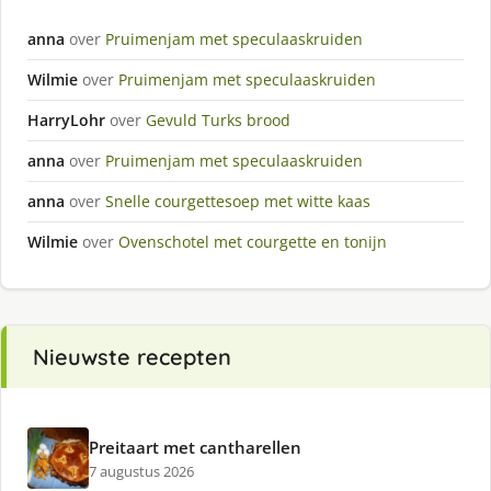
anna
over
Pruimenjam met speculaaskruiden
Wilmie
over
Pruimenjam met speculaaskruiden
HarryLohr
over
Gevuld Turks brood
anna
over
Pruimenjam met speculaaskruiden
anna
over
Snelle courgettesoep met witte kaas
Wilmie
over
Ovenschotel met courgette en tonijn
Nieuwste recepten
Preitaart met cantharellen
7 augustus 2026