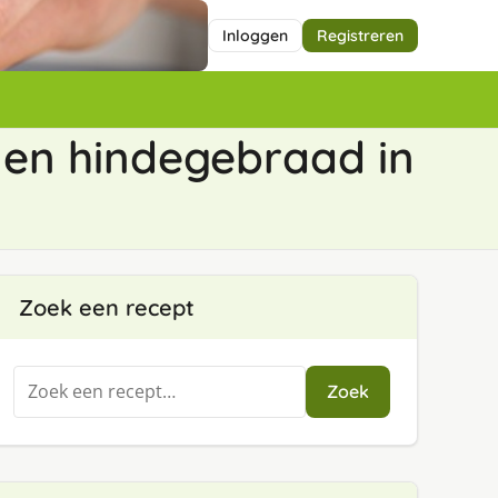
Inloggen
Registreren
 en hindegebraad in
Zoek een recept
Zoeken
Zoek
naar: