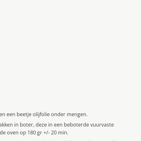
n een beetje olijfolie onder mengen.
kken in boter, deze in een beboterde vuurvaste
de oven op 180 gr +/- 20 min.