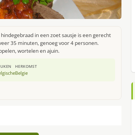
hindegebraad in een zoet sausje is een gerecht
eveer 35 minuten, genoeg voor 4 personen.
ppelen, wortelen en ajuin.
EUKEN
HERKOMST
lgische
Belgie