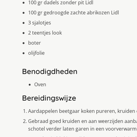
100 gr dadels zonder pit Lidl
100 gr gedroogde zachte abrikozen Lidl
3 sjalotjes
2 teentjes look
boter
olijfolie
Benodigdheden
Oven
Bereidingswijze
Aardappelen beetgaar koken pureren, kruiden e
Gebraad goed kruiden en aan weerzijden aanba
schotel verder laten garen in een voorverwarm