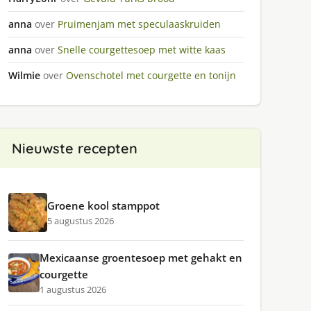
anna
over
Pruimenjam met speculaaskruiden
anna
over
Snelle courgettesoep met witte kaas
Wilmie
over
Ovenschotel met courgette en tonijn
Nieuwste recepten
Groene kool stamppot
5 augustus 2026
Mexicaanse groentesoep met gehakt en
courgette
1 augustus 2026