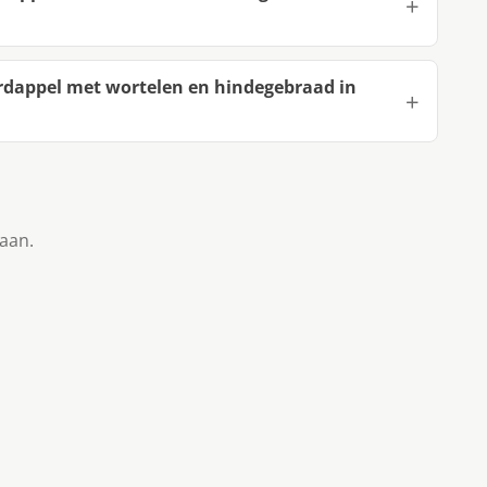
rdappel met wortelen en hindegebraad in
taan.