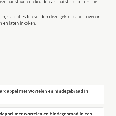
eze aanstoven en kruiden als laatste de peterselie
en, sjalpotjes fijn snijden deze gekruid aanstoven in
n en laten inkoken.
aardappel met wortelen en hindegebraad in
rdappel met wortelen en hindegebraad in een