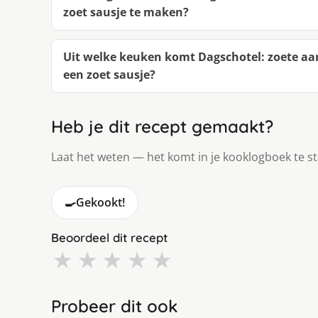
zoet sausje te maken?
Uit welke keuken komt Dagschotel: zoete aa
een zoet sausje?
Heb je dit recept gemaakt?
Laat het weten — het komt in je kooklogboek te s
🍳
Gekookt!
Beoordeel dit recept
★
★
★
★
★
Probeer dit ook