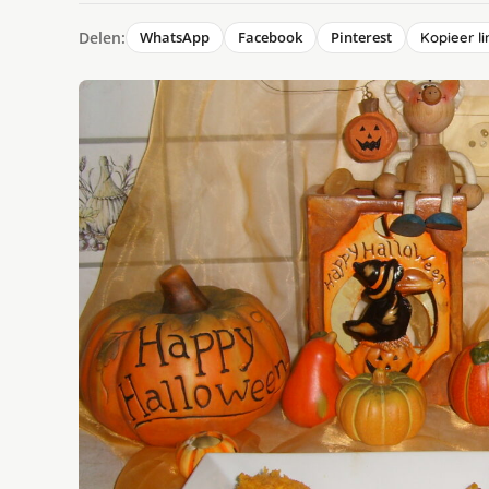
Delen:
WhatsApp
Facebook
Pinterest
Kopieer li