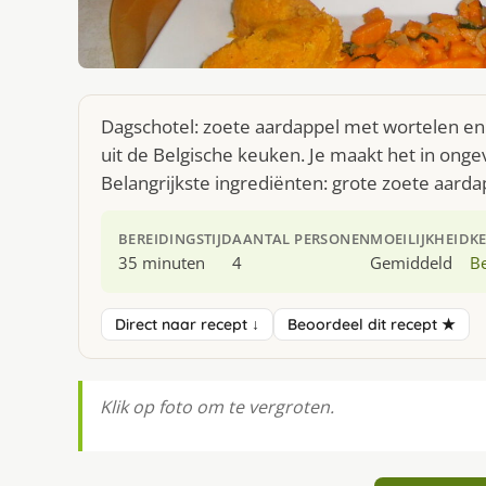
Dagschotel: zoete aardappel met wortelen en 
uit de Belgische keuken. Je maakt het in ong
Belangrijkste ingrediënten: grote zoete aarda
BEREIDINGSTIJD
AANTAL PERSONEN
MOEILIJKHEID
K
35 minuten
4
Gemiddeld
Be
Direct naar recept ↓
Beoordeel dit recept ★
Klik op foto om te vergroten.