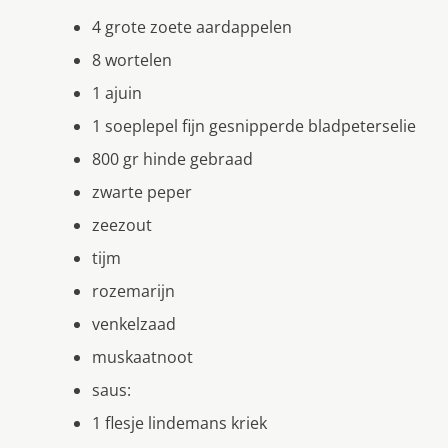
4 grote zoete aardappelen
8 wortelen
1 ajuin
1 soeplepel fijn gesnipperde bladpeterselie
800 gr hinde gebraad
zwarte peper
zeezout
tijm
rozemarijn
venkelzaad
muskaatnoot
saus:
1 flesje lindemans kriek