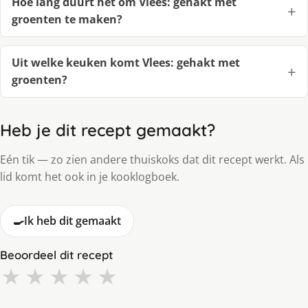
Hoe lang duurt het om Vlees: gehakt met
groenten te maken?
Uit welke keuken komt Vlees: gehakt met
groenten?
Heb je dit recept gemaakt?
Eén tik — zo zien andere thuiskoks dat dit recept werkt. Als
lid komt het ook in je kooklogboek.
🍳
Ik heb dit gemaakt
Beoordeel dit recept
★
★
★
★
★