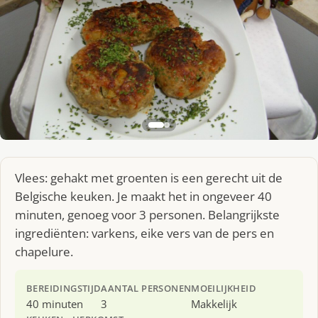
Vlees: gehakt met groenten is een gerecht uit de
Belgische keuken. Je maakt het in ongeveer 40
minuten, genoeg voor 3 personen. Belangrijkste
ingrediënten: varkens, eike vers van de pers en
chapelure.
BEREIDINGSTIJD
AANTAL PERSONEN
MOEILIJKHEID
40 minuten
3
Makkelijk