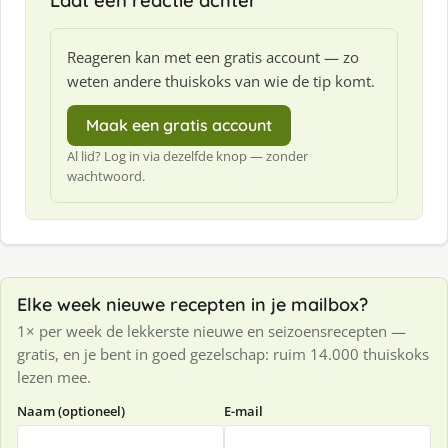
Laat een reactie achter
Reageren kan met een gratis account — zo
weten andere thuiskoks van wie de tip komt.
Maak een gratis account
Al lid? Log in via dezelfde knop — zonder
wachtwoord.
Elke week nieuwe recepten in je mailbox?
1× per week de lekkerste nieuwe en seizoensrecepten —
gratis, en je bent in goed gezelschap: ruim 14.000 thuiskoks
lezen mee.
Naam (optioneel)
E-mail