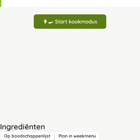
👩‍🍳 Start kookmodus
Ingrediënten
Op boodschappenlijst
Plan in weekmenu