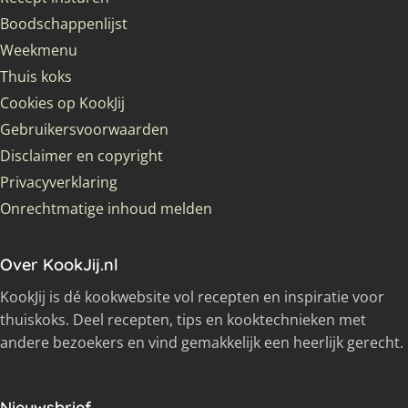
Boodschappenlijst
Weekmenu
Thuis koks
Cookies op KookJij
Gebruikersvoorwaarden
Disclaimer en copyright
Privacyverklaring
Onrechtmatige inhoud melden
Over KookJij.nl
KookJij is dé kookwebsite vol recepten en inspiratie voor
thuiskoks. Deel recepten, tips en kooktechnieken met
andere bezoekers en vind gemakkelijk een heerlijk gerecht.
Nieuwsbrief