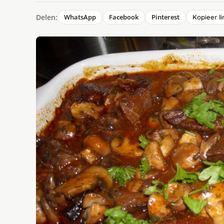
Delen:
WhatsApp
Facebook
Pinterest
Kopieer li