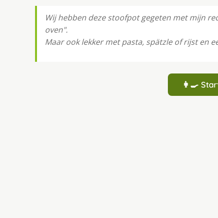
Wij hebben deze stoofpot gegeten met mijn re
oven".
Maar ook lekker met pasta, spätzle of rijst en e
👩‍🍳 St