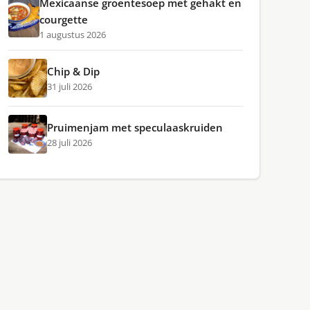
Mexicaanse groentesoep met gehakt en
courgette
1 augustus 2026
Chip & Dip
31 juli 2026
Pruimenjam met speculaaskruiden
28 juli 2026