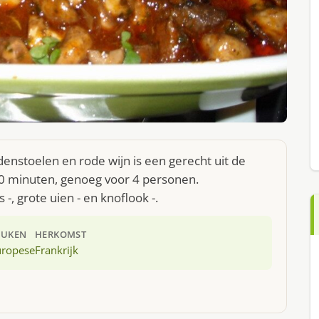
enstoelen en rode wijn is een gerecht uit de
0 minuten, genoeg voor 4 personen.
-, grote uien - en knoflook -.
EUKEN
HERKOMST
uropese
Frankrijk