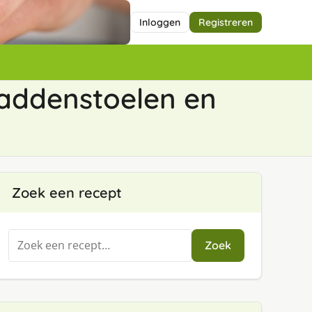
Inloggen
Registreren
paddenstoelen en
Zoek een recept
Zoeken
Zoek
naar: