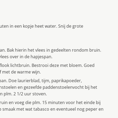
n in een kopje heet water. Snij de grote
an. Bak hierin het vlees in gedeelten rondom bruin.
vlees over in de hapjespan.
flook lichtbruin. Bestrooi deze met bloem. Goed
f met de warme wijn.
pan. Doe laurierblad, tijm, paprikapoeder,
nstoelen en gezeefde paddenstoelenvocht bij het
n plm. 2 1/2 uur stoven.
ruin en voeg die plm. 15 minuten voor het einde bij
op smaak met wat tabasco en eventueel nog peper en