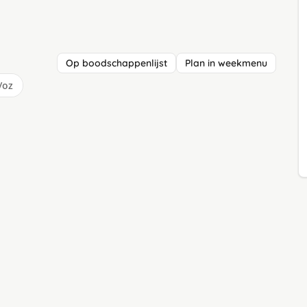
Op boodschappenlijst
Plan in weekmenu
/oz