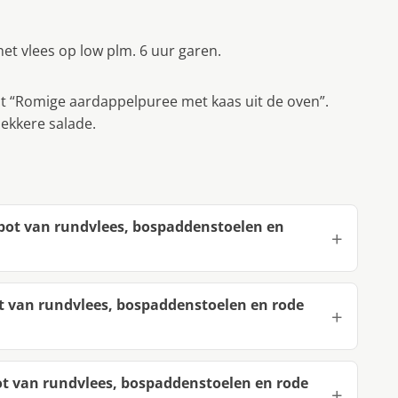
het vlees op low plm. 6 uur garen.
t “Romige aardappelpuree met kaas uit de oven”.
lekkere salade.
fpot van rundvlees, bospaddenstoelen en
t van rundvlees, bospaddenstoelen en rode
ot van rundvlees, bospaddenstoelen en rode