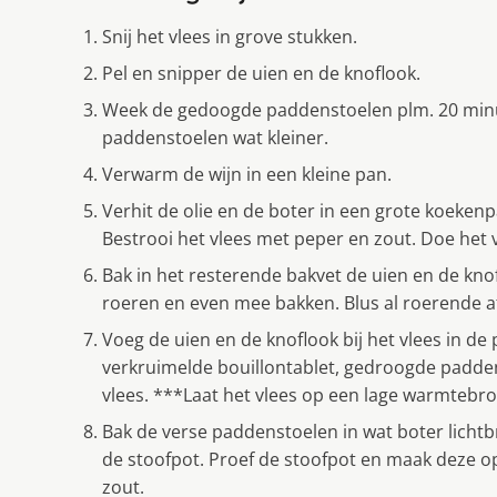
Snij het vlees in grove stukken.
Pel en snipper de uien en de knoflook.
Week de gedoogde paddenstoelen plm. 20 minute
paddenstoelen wat kleiner.
Verwarm de wijn in een kleine pan.
Verhit de olie en de boter in een grote koekenp
Bestrooi het vlees met peper en zout. Doe het 
Bak in het resterende bakvet de uien en de kno
roeren en even mee bakken. Blus al roerende a
Voeg de uien en de knoflook bij het vlees in de 
verkruimelde bouillontablet, gedroogde padde
vlees. ***Laat het vlees op een lage warmtebro
Bak de verse paddenstoelen in wat boter lichtb
de stoofpot. Proef de stoofpot en maak deze 
zout.