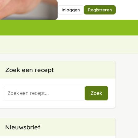
Inloggen
Registreren
Zoek een recept
Zoeken
Zoek
naar:
Nieuwsbrief