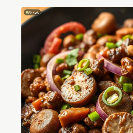
AI-kok