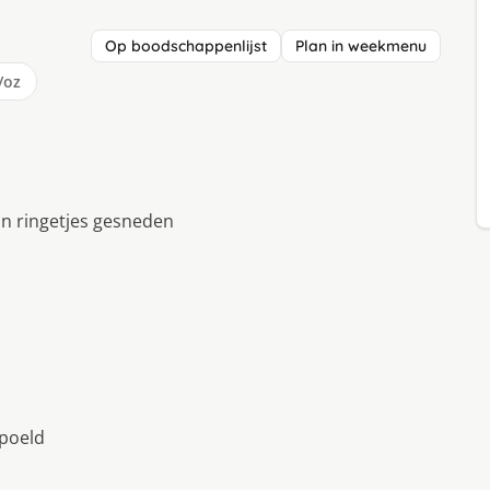
Op boodschappenlijst
Plan in weekmenu
/oz
 in ringetjes gesneden
spoeld