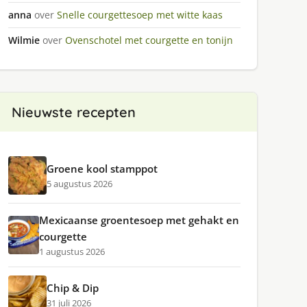
anna
over
Snelle courgettesoep met witte kaas
Wilmie
over
Ovenschotel met courgette en tonijn
Nieuwste recepten
Groene kool stamppot
5 augustus 2026
Mexicaanse groentesoep met gehakt en
courgette
1 augustus 2026
Chip & Dip
31 juli 2026