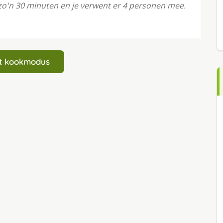
zo'n 30 minuten en je verwent er 4 personen mee.
art kookmodus