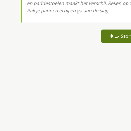
en paddestoelen maakt het verschil. Reken op 
Pak je pannen erbij en ga aan de slag.
👩‍🍳 St