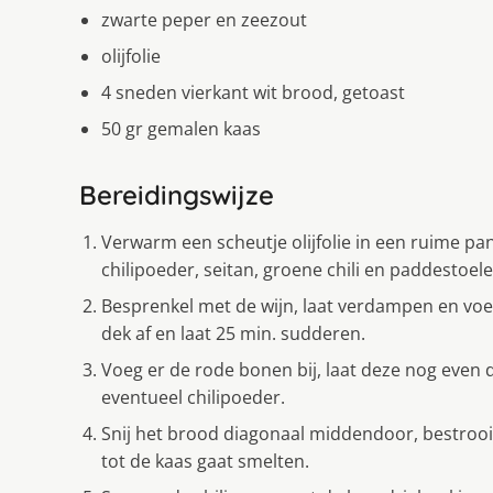
zwarte peper en zeezout
olijfolie
4 sneden vierkant wit brood, getoast
50 gr gemalen kaas
Bereidingswijze
Verwarm een scheutje olijfolie in een ruime pan
chilipoeder, seitan, groene chili en paddestoe
Besprenkel met de wijn, laat verdampen en voe
dek af en laat 25 min. sudderen.
Voeg er de rode bonen bij, laat deze nog eve
eventueel chilipoeder.
Snij het brood diagonaal middendoor, bestrooi
tot de kaas gaat smelten.