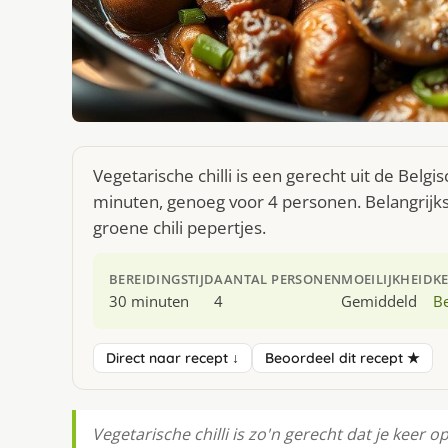
Vegetarische chilli is een gerecht uit de Belg
minuten, genoeg voor 4 personen. Belangrijks
groene chili pepertjes.
BEREIDINGSTIJD
AANTAL PERSONEN
MOEILIJKHEID
K
30 minuten
4
Gemiddeld
Be
Direct naar recept ↓
Beoordeel dit recept ★
Vegetarische chilli is zo'n gerecht dat je keer