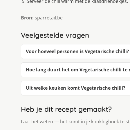
Serveer de chili warm met de kaasdriehoekjes.
Bron:
sparretail.be
Veelgestelde vragen
Voor hoeveel personen is Vegetarische chilli?
Hoe lang duurt het om Vegetarische chilli t
Uit welke keuken komt Vegetarische chilli?
Heb je dit recept gemaakt?
Laat het weten — het komt in je kooklogboek te s