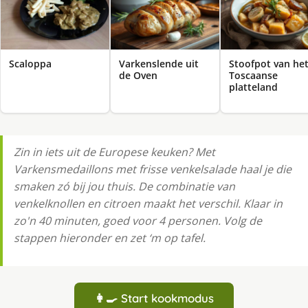
Scaloppa
Varkenslende uit
Stoofpot van he
de Oven
Toscaanse
platteland
Zin in iets uit de Europese keuken? Met
Varkensmedaillons met frisse venkelsalade haal je die
smaken zó bij jou thuis. De combinatie van
venkelknollen en citroen maakt het verschil. Klaar in
zo'n 40 minuten, goed voor 4 personen. Volg de
stappen hieronder en zet ‘m op tafel.
👩‍🍳 Start kookmodus