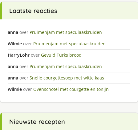
Laatste reacties
anna
over
Pruimenjam met speculaaskruiden
Wilmie
over
Pruimenjam met speculaaskruiden
HarryLohr
over
Gevuld Turks brood
anna
over
Pruimenjam met speculaaskruiden
anna
over
Snelle courgettesoep met witte kaas
Wilmie
over
Ovenschotel met courgette en tonijn
Nieuwste recepten