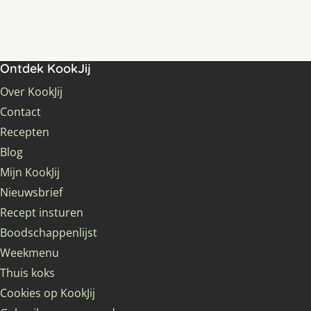
Ontdek KookJij
Over KookJij
Contact
Recepten
Blog
Mijn KookJij
Nieuwsbrief
Recept insturen
Boodschappenlijst
Weekmenu
Thuis koks
Cookies op KookJij