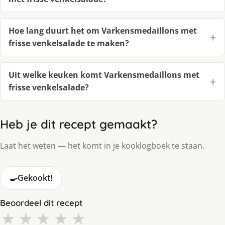
Hoe lang duurt het om Varkensmedaillons met
frisse venkelsalade te maken?
Uit welke keuken komt Varkensmedaillons met
frisse venkelsalade?
Heb je dit recept gemaakt?
Laat het weten — het komt in je kooklogboek te staan.
🍳
Gekookt!
Beoordeel dit recept
★
★
★
★
★