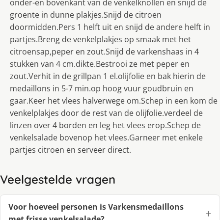
onder-en bovenkant van de venkelknollen en snijd de
groente in dunne plakjes.Snijd de citroen
doormidden.Pers 1 helft uit en snijd de andere helft in
partjes.Breng de venkelplakjes op smaak met het
citroensap,peper en zout.Snijd de varkenshaas in 4
stukken van 4 cm.dikte.Bestrooi ze met peper en
zout.Verhit in de grillpan 1 el.olijfolie en bak hierin de
medaillons in 5-7 min.op hoog vuur goudbruin en
gaar.Keer het vlees halverwege om.Schep in een kom de
venkelplakjes door de rest van de olijfolie.verdeel de
linzen over 4 borden en leg het vlees erop.Schep de
venkelsalade bovenop het vlees.Garneer met enkele
partjes citroen en serveer direct.
Veelgestelde vragen
Voor hoeveel personen is Varkensmedaillons
met frisse venkelsalade?