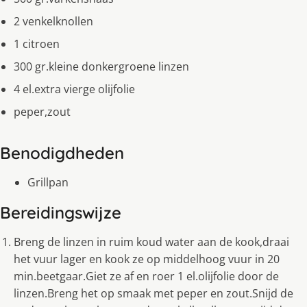
2 venkelknollen
1 citroen
300 gr.kleine donkergroene linzen
4 el.extra vierge olijfolie
peper,zout
Benodigdheden
Grillpan
Bereidingswijze
Breng de linzen in ruim koud water aan de kook,draai
het vuur lager en kook ze op middelhoog vuur in 20
min.beetgaar.Giet ze af en roer 1 el.olijfolie door de
linzen.Breng het op smaak met peper en zout.Snijd de