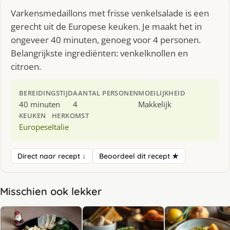
Varkensmedaillons met frisse venkelsalade is een
gerecht uit de Europese keuken. Je maakt het in
ongeveer 40 minuten, genoeg voor 4 personen.
Belangrijkste ingrediënten: venkelknollen en
citroen.
BEREIDINGSTIJD
AANTAL PERSONEN
MOEILIJKHEID
40 minuten
4
Makkelijk
KEUKEN
HERKOMST
Europese
Italie
Direct naar recept ↓
Beoordeel dit recept ★
Misschien ook lekker