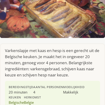
Varkenslapje met kaas en hesp is een gerecht uit de
Belgische keuken. Je maakt het in ongeveer 20
minuten, genoeg voor 4 personen. Belangrijkste
ingrediënten: varkensgebraad, schijven kaas naar
keuze en schijven hesp naar keuze.
BEREIDINGSTIJD
AANTAL PERSONEN
MOEILIJKHEID
20 minuten
4
Makkelijk
KEUKEN
HERKOMST
Belgische
Belgie