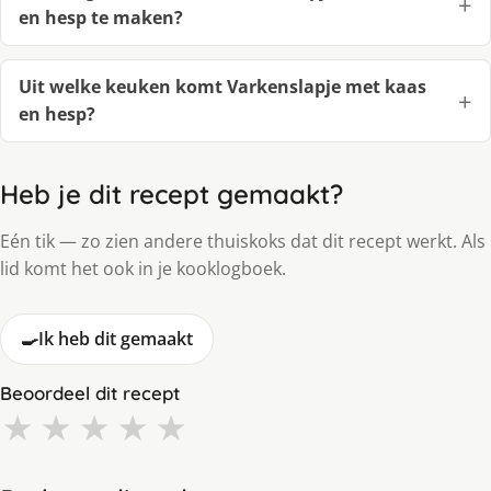
en hesp te maken?
Uit welke keuken komt Varkenslapje met kaas
en hesp?
Heb je dit recept gemaakt?
Eén tik — zo zien andere thuiskoks dat dit recept werkt. Als
lid komt het ook in je kooklogboek.
🍳
Ik heb dit gemaakt
Beoordeel dit recept
★
★
★
★
★