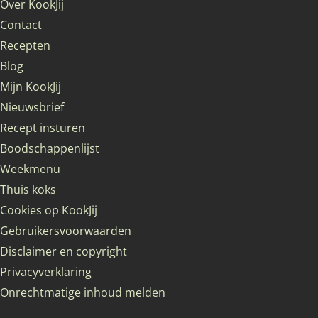
Over KookJij
Contact
Recepten
Blog
Mijn KookJij
Nieuwsbrief
Recept insturen
Boodschappenlijst
Weekmenu
Thuis koks
Cookies op KookJij
Gebruikersvoorwaarden
Disclaimer en copyright
Privacyverklaring
Onrechtmatige inhoud melden