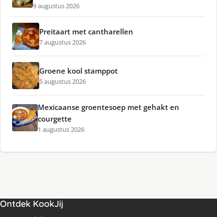
9 augustus 2026
Preitaart met cantharellen
7 augustus 2026
Groene kool stamppot
5 augustus 2026
Mexicaanse groentesoep met gehakt en
courgette
1 augustus 2026
Ontdek KookJij