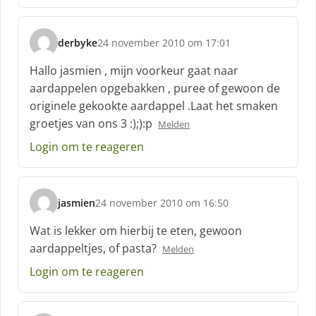
derbyke
24 november 2010 om 17:01
s
c
Hallo jasmien , mijn voorkeur gaat naar
h
aardappelen opgebakken , puree of gewoon de
r
originele gekookte aardappel .Laat het smaken
e
groetjes van ons 3 :);):p
e
Melden
f
Login om te reageren
:
jasmien
24 november 2010 om 16:50
s
c
Wat is lekker om hierbij te eten, gewoon
h
aardappeltjes, of pasta?
Melden
r
e
Login om te reageren
e
f
: