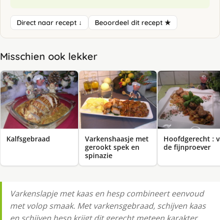
Direct naar recept ↓
Beoordeel dit recept ★
Misschien ook lekker
Kalfsgebraad
Varkenshaasje met
Hoofdgerecht : 
gerookt spek en
de fijnproever
spinazie
Varkenslapje met kaas en hesp combineert eenvoud
met volop smaak. Met varkensgebraad, schijven kaas
en schijven hesp krijgt dit gerecht meteen karakter.