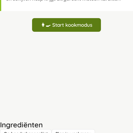
👩‍🍳 Start kookmodus
Ingrediënten