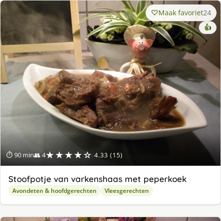
Maak favoriet
24
👍
★★★★☆
⏱ 90 min
👥 4
4.33 (15)
Stoofpotje van varkenshaas met peperkoek
Avondeten & hoofdgerechten
Vleesgerechten