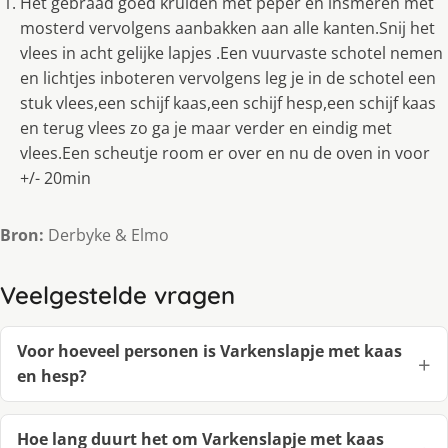
Het gebraad goed kruiden met peper en insmeren met
mosterd vervolgens aanbakken aan alle kanten.Snij het
vlees in acht gelijke lapjes .Een vuurvaste schotel nemen
en lichtjes inboteren vervolgens leg je in de schotel een
stuk vlees,een schijf kaas,een schijf hesp,een schijf kaas
en terug vlees zo ga je maar verder en eindig met
vlees.Een scheutje room er over en nu de oven in voor
+/- 20min
Bron:
Derbyke & Elmo
Veelgestelde vragen
Voor hoeveel personen is Varkenslapje met kaas
en hesp?
Hoe lang duurt het om Varkenslapje met kaas