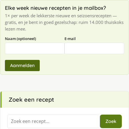
Elke week nieuwe recepten in je mailbox?
1× per week de lekkerste nieuwe en seizoensrecepten —
gratis, en je bent in goed gezelschap: ruim 14.000 thuiskoks
lezen mee.
Naam (optioneel)
E-mail
Aanmelden
Zoek een recept
Zoeken
Zoek
naar: